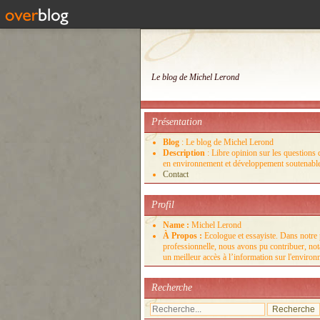
Le blog de Michel Lerond
Présentation
Blog
: Le blog de Michel Lerond
Description
: Libre opinion sur les questions d
en environnement et développement soutenabl
Contact
Profil
Name :
Michel Lerond
À Propos :
Ecologue et essayiste. Dans notre 
professionnelle, nous avons pu contribuer, no
un meilleur accès à l’information sur l'enviro
Recherche