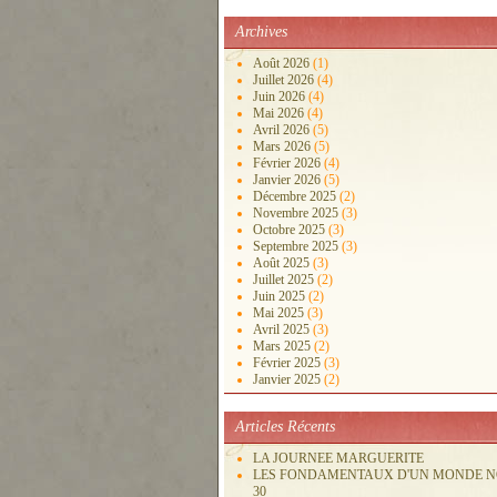
Archives
Août 2026
(1)
Juillet 2026
(4)
Juin 2026
(4)
Mai 2026
(4)
Avril 2026
(5)
Mars 2026
(5)
Février 2026
(4)
Janvier 2026
(5)
Décembre 2025
(2)
Novembre 2025
(3)
Octobre 2025
(3)
Septembre 2025
(3)
Août 2025
(3)
Juillet 2025
(2)
Juin 2025
(2)
Mai 2025
(3)
Avril 2025
(3)
Mars 2025
(2)
Février 2025
(3)
Janvier 2025
(2)
Articles Récents
LA JOURNEE MARGUERITE
LES FONDAMENTAUX D'UN MONDE 
30