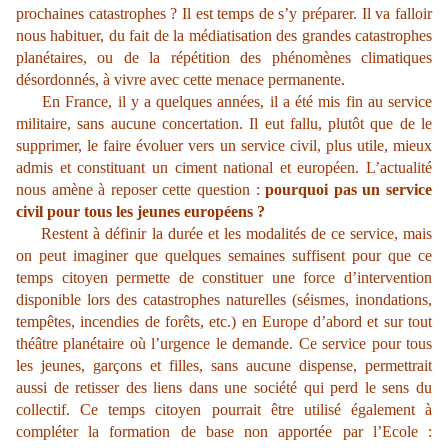
prochaines catastrophes ? Il est temps de s’y préparer. Il va falloir
nous habituer, du fait de la médiatisation des grandes catastrophes
planétaires, ou de la répétition des phénomènes climatiques
désordonnés, à vivre avec cette menace permanente.
En France, il y a quelques années, il a été mis fin au service
militaire, sans aucune concertation. Il eut fallu, plutôt que de le
supprimer, le faire évoluer vers un service civil, plus utile, mieux
admis et constituant un ciment national et européen. L’actualité
nous amène à reposer cette question :
pourquoi pas un service
civil pour tous les jeunes européens ?
Restent à définir la durée et les modalités de ce service, mais
on peut imaginer que quelques semaines suffisent pour que ce
temps citoyen permette de constituer une force d’intervention
disponible lors des catastrophes naturelles (séismes, inondations,
tempêtes, incendies de forêts, etc.) en Europe d’abord et sur tout
théâtre planétaire où l’urgence le demande. Ce service pour tous
les jeunes, garçons et filles, sans aucune dispense, permettrait
aussi de retisser des liens dans une société qui perd le sens du
collectif. Ce temps citoyen pourrait être utilisé également à
compléter la formation de base non apportée par l’Ecole :