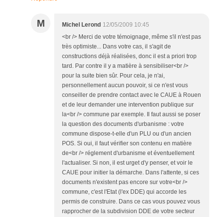
M
Michel Lerond
12/05/2009 10:45
<br /> Merci de votre témoignage, même s'il n'est pas
très optimiste... Dans votre cas, il s'agit de
constructions déjà réalisées, donc il est a priori trop
tard. Par contre il y a matière à sensibiliser<br />
pour la suite bien sûr. Pour cela, je n'ai,
personnellement aucun pouvoir, si ce n'est vous
conseiller de prendre contact avec le CAUE à Rouen
et de leur demander une intervention publique sur
la<br /> commune par exemple. Il faut aussi se poser
la question des documents d'urbanisme : votre
commune dispose-t-elle d'un PLU ou d'un ancien
POS. Si oui, il faut vérifier son contenu en matière
de<br /> réglement d'urbanisme et éventuellement
l'actualiser. Si non, il est urget d'y penser, et voir le
CAUE pour initier la démarche. Dans l'attente, si ces
documents n'existent pas encore sur votre<br />
commune, c'est l'Etat (l'ex DDE) qui accorde les
permis de construire. Dans ce cas vous pouvez vous
rapprocher de la subdivision DDE de votre secteur