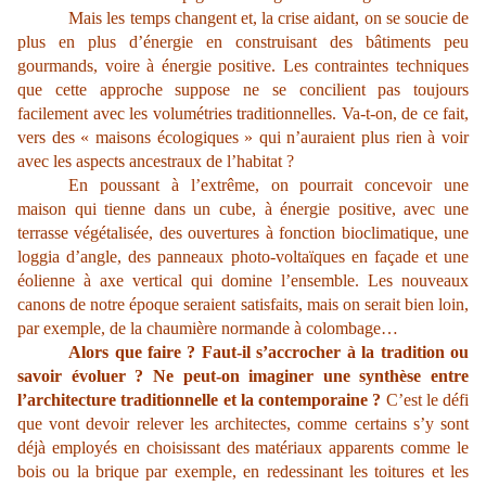
Mais les temps changent et, la crise aidant, on se soucie de
plus en plus d’énergie en construisant des bâtiments peu
gourmands, voire à énergie positive. Les contraintes techniques
que cette approche suppose ne se concilient pas toujours
facilement avec les volumétries traditionnelles. Va-t-on, de ce fait,
vers des « maisons écologiques » qui n’auraient plus rien à voir
avec les aspects ancestraux de l’habitat ?
En poussant à l’extrême, on pourrait concevoir une
maison qui tienne dans un cube, à énergie positive, avec une
terrasse végétalisée, des ouvertures à fonction bioclimatique, une
loggia d’angle, des panneaux photo-voltaïques en façade et une
éolienne à axe vertical qui domine l’ensemble. Les nouveaux
canons de notre époque seraient satisfaits, mais on serait bien loin,
par exemple, de la chaumière normande à colombage…
Alors que faire ? Faut-il s’accrocher à la tradition ou
savoir évoluer ? Ne peut-on imaginer une synthèse entre
l’architecture traditionnelle et la contemporaine ?
C’est le défi
que vont devoir relever les architectes, comme certains s’y sont
déjà employés en choisissant des matériaux apparents comme le
bois ou la brique par exemple, en redessinant les toitures et les