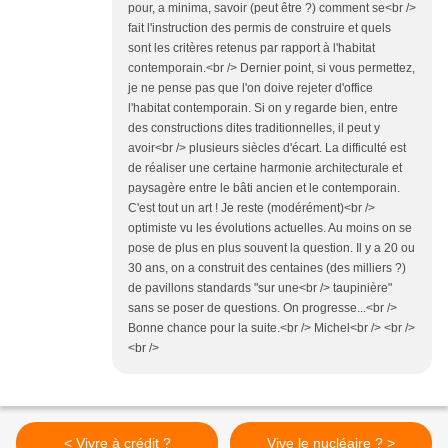
pour, a minima, savoir (peut être ?) comment se<br />
fait l'instruction des permis de construire et quels
sont les critères retenus par rapport à l'habitat
contemporain.<br /> Dernier point, si vous permettez,
je ne pense pas que l'on doive rejeter d'office
l'habitat contemporain. Si on y regarde bien, entre
des constructions dites traditionnelles, il peut y
avoir<br /> plusieurs siècles d'écart. La difficulté est
de réaliser une certaine harmonie architecturale et
paysagère entre le bâti ancien et le contemporain.
C'est tout un art ! Je reste (modérément)<br />
optimiste vu les évolutions actuelles. Au moins on se
pose de plus en plus souvent la question. Il y a 20 ou
30 ans, on a construit des centaines (des milliers ?)
de pavillons standards "sur une<br /> taupinière"
sans se poser de questions. On progresse...<br />
Bonne chance pour la suite.<br /> Michel<br /> <br />
<br />
< Vivre à crédit ?
Vive le nucléaire ? >