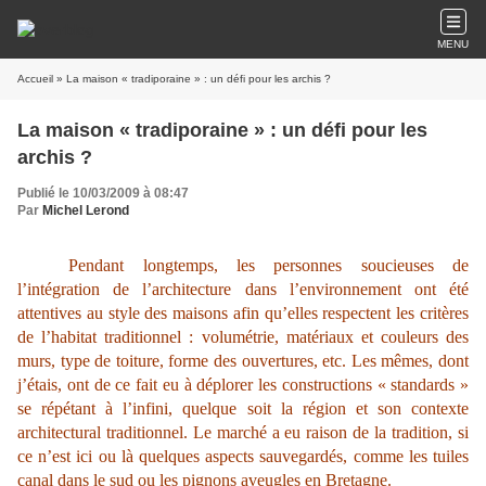
MENU
Accueil
» La maison « tradiporaine » : un défi pour les archis ?
La maison « tradiporaine » : un défi pour les
archis ?
Publié le 10/03/2009 à 08:47
Par
Michel Lerond
P
e
ndant longtemps, les personnes soucieuses de
l’intégration de l’architecture dans l’environnement ont été
attentives au style des maisons afin qu’elles respectent les critères
de l’habitat traditionnel : volumétrie, matériaux et couleurs des
murs, type de toiture, forme des ouvertures, etc. Les mêmes, dont
j’étais, ont de ce fait eu à déplorer les constructions « standards »
se répétant à l’infini, quelque soit la région et son contexte
architectural traditionnel. Le marché a eu raison de la tradition, si
ce n’est ici ou là quelques aspects sauvegardés, comme les tuiles
canal dans le sud ou les pignons aveugles en Bretagne.