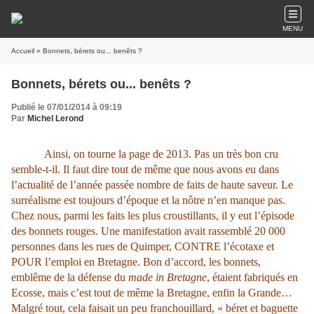
MENU
Accueil
» Bonnets, bérets ou... benêts ?
Bonnets, bérets ou... benêts ?
Publié le 07/01/2014 à 09:19
Par
Michel Lerond
Ainsi, on tourne la page de 2013. Pas un très bon cru
semble-t-il. Il faut dire tout de même que nous avons eu dans
l’actualité de l’année passée nombre de faits de haute saveur. Le
surréalisme est toujours d’époque et la nôtre n’en manque pas.
Chez nous, parmi les faits les plus croustillants, il y eut l’épisode
des bonnets rouges. Une manifestation avait rassemblé 20 000
personnes dans les rues de Quimper, CONTRE l’écotaxe et
POUR l’emploi en Bretagne. Bon d’accord, les bonnets,
emblême de la défense du
made in Bretagne
, étaient fabriqués en
Ecosse, mais c’est tout de même la Bretagne, enfin la Grande…
Malgré tout, cela faisait un peu franchouillard, « béret et baguette