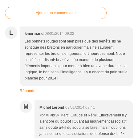
Ajouter un commentaire
L
lenormand
08/01/2014 09:32
Les bonnets rouges sont bien pires que des benêts. Ils ne
sont que des bretons en particulier mais ne sauraient
représenter les bretons en général fort heureusement. Notre
société soi-disant<br /> évoluée manque de plusieurs
éléments importants pour mener à bien un avenir durable : la
logique, le bon sens, l’intelligence. Il y a encore du pain sur la
planche pour 2014 !
Répondre
M
Michel Lerond
09/01/2014 08:41
<br /> <br /> Merci Claude et Rémi. Effectivement il y
a encore du boulot ! Quant au mouvement associatif,
sans doute a-t-il du souci à se faire. mais n'oublions
jamais que si les associations de défense de<br />