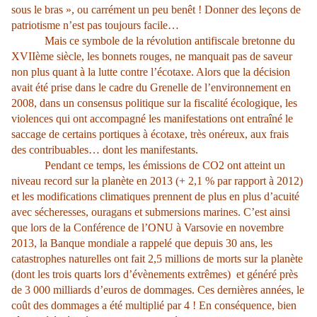
sous le bras », ou carrément un peu benêt ! Donner des leçons de
patriotisme n’est pas toujours facile…
Mais ce symbole de la révolution antifiscale bretonne du
XVIIème siècle, les bonnets rouges, ne manquait pas de saveur
non plus quant à la lutte contre l’écotaxe. Alors que la décision
avait été prise dans le cadre du Grenelle de l’environnement en
2008, dans un consensus politique sur la fiscalité écologique, les
violences qui ont accompagné les manifestations ont entraîné le
saccage de certains portiques à écotaxe, très onéreux, aux frais
des contribuables… dont les manifestants.
Pendant ce temps, les émissions de CO2 ont atteint un
niveau record sur la planète en 2013 (+ 2,1 % par rapport à 2012)
et les modifications climatiques prennent de plus en plus d’acuité
avec sécheresses, ouragans et submersions marines. C’est ainsi
que lors de la Conférence de l’ONU à Varsovie en novembre
2013, la Banque mondiale a rappelé que depuis 30 ans, les
catastrophes naturelles ont fait 2,5 millions de morts sur la planète
(dont les trois quarts lors d’évènements extrêmes) et généré près
de 3 000 milliards d’euros de dommages. Ces dernières années, le
coût des dommages a été multiplié par 4 ! En conséquence, bien