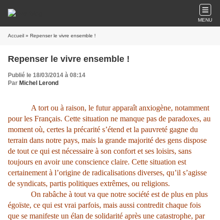
MENU
Accueil
» Repenser le vivre ensemble !
Repenser le vivre ensemble !
Publié le 18/03/2014 à 08:14
Par
Michel Lerond
A tort ou à raison, le futur apparaît anxiogène, notamment
pour les Français. Cette situation ne manque pas de paradoxes, au
moment où, certes la précarité s’étend et la pauvreté gagne du
terrain dans notre pays, mais la grande majorité des gens dispose
de tout ce qui est nécessaire à son confort et ses loisirs, sans
toujours en avoir une conscience claire. Cette situation est
certainement à l’origine de radicalisations diverses, qu’il s’agisse
de syndicats, partis politiques extrêmes, ou religions.
On rabâche à tout va que notre société est de plus en plus
égoïste, ce qui est vrai parfois, mais aussi contredit chaque fois
que se manifeste un élan de solidarité après une catastrophe, par