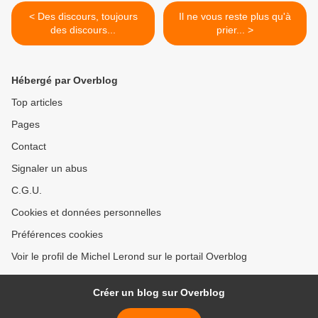
< Des discours, toujours
Il ne vous reste plus qu'à
des discours...
prier... >
Hébergé par Overblog
Top articles
Pages
Contact
Signaler un abus
C.G.U.
Cookies et données personnelles
Préférences cookies
Voir le profil de Michel Lerond sur le portail Overblog
Créer un blog sur Overblog