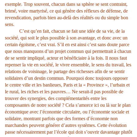
exemple. Trop souvent, chacun dans sa sphère se sent contraint,
brimé, voire martyrisé, ce qui génère des réflexes de défense, de
revendication, parfois bien au-delà des réalités ou du simple bon
sens.
C’est qu’en fait, chacun se fait une idée de sa vie, de la
société, qui soit le plus possible à son avantage, et donc avec un
certain égoïsme, c’est vrai. S’il en est ainsi c’est sans doute parce
que nous manquons d’un projet commun qui permettrait à chacun
de se sentir impliqué, acteur et bénéficiaire à la fois. Il nous faut
repenser la vie en société, le vivre ensemble, le sens du travail, les
relations de voisinage, le partage des richesses afin de se sentir
solidaires d’un destin commun. Pourquoi donc toujours opposer
le centre ville et les banlieues, Paris et la « Province », l’urbain et
le rural, les riches et les pauvres… Ne serait-il pas possible de
trouver des synergies, des complémentarités entre les
composantes de notre société ? Cela s’amorce ici ou là sur le plan
économique avec l’économie circulaire, ou l’économie sociale et
solidaire, montrant parfois que des formes d’économie non
marchandes peuvent générer d’autres systèmes. Cette évolution
passe nécessairement par l’école qui doit s’ouvrir davantage plutôt