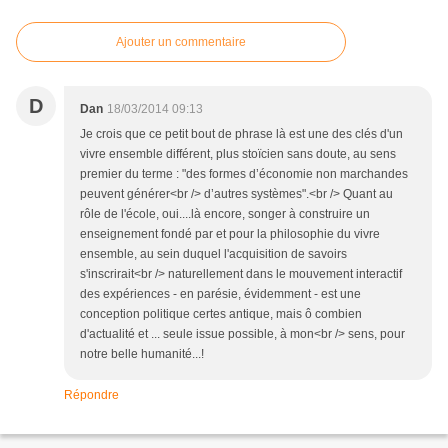
Ajouter un commentaire
D
Dan
18/03/2014 09:13
Je crois que ce petit bout de phrase là est une des clés d'un
vivre ensemble différent, plus stoïcien sans doute, au sens
premier du terme : "des formes d’économie non marchandes
peuvent générer<br /> d’autres systèmes".<br /> Quant au
rôle de l'école, oui....là encore, songer à construire un
enseignement fondé par et pour la philosophie du vivre
ensemble, au sein duquel l'acquisition de savoirs
s'inscrirait<br /> naturellement dans le mouvement interactif
des expériences - en parésie, évidemment - est une
conception politique certes antique, mais ô combien
d'actualité et ... seule issue possible, à mon<br /> sens, pour
notre belle humanité...!
Répondre