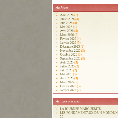
Archives
Août 2026
(1)
Juillet 2026
(4)
Juin 2026
(4)
Mai 2026
(4)
Avril 2026
(5)
Mars 2026
(5)
Février 2026
(4)
Janvier 2026
(5)
Décembre 2025
(2)
Novembre 2025
(3)
Octobre 2025
(3)
Septembre 2025
(3)
Août 2025
(3)
Juillet 2025
(2)
Juin 2025
(2)
Mai 2025
(3)
Avril 2025
(3)
Mars 2025
(2)
Février 2025
(3)
Janvier 2025
(2)
Articles Récents
LA JOURNEE MARGUERITE
LES FONDAMENTAUX D'UN MONDE 
30