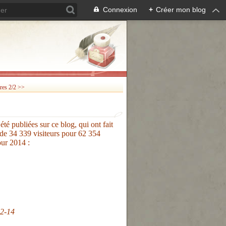
Connexion
+
Créer mon blog
res 2/2 >>
té publiées sur ce blog, qui ont fait
 de 34 339 visiteurs pour 62 354
our 2014 :
2-14