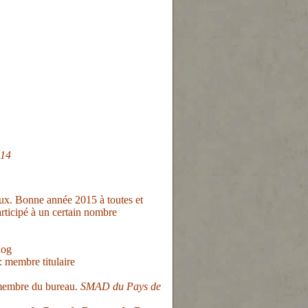
-14
ux. Bonne année 2015 à toutes et
articipé à un certain nombre
log
: membre titulaire
membre du bureau.
SMAD du Pays de