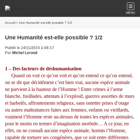
MENU
Accueil
» Une Humanité est-elle possible ? 1/2
Une Humanité est-elle possible ? 1/2
Publié le 24/11/2015 à 08:17
Par
Michel Lerond
1 – Des facteurs de déshumanisation
Quand on voit ce qu’on voit et qu’on entend ce qu’on entend,
on se dit que décidément c’est bien vrai, aucune espèce animale
ne parvient à la hauteur de l’Homme ! Entre crimes à l’arme
blanche, fusillades, attentats à l’explosif, guerres assorties de murs
et barbelés, affrontements religieux, sans omettre prises d’otage
ou autres maltraitances faites aux femmes, enfants ou vieillards,
vraiment l’Homme reste au-dessus de toutes les espèces animales,
pour le moins en termes d’imagination morbide… A ce jour, en
effet, on ne connaît aucune espèce animale, hormis l’Homme,
capable de torturer ses congénères, que ce soit entre différentes