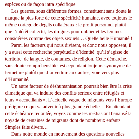
espèces ou de façon intra-spécifique.
Les guerres, sous différentes formes, constituent sans doute la
marque la plus forte de cette spécificité humaine, avec toujours le
même cortège de dégâts collatéraux : le profit personnel plutôt
que l’intérêt collectif, les drogues pour oublier et les femmes
considérées comme des objets sexuels… Quelle belle Humanité !
Parmi les facteurs qui nous divisent, et donc nous opposent, il
y a aussi cette recherche perpétuelle d’identité, qu’il s’agisse de
territoire, de langue, de coutumes, de religion. Cette démarche,
sans doute compréhensible, est cependant toujours synonyme de
fermeture plutôt que d’ouverture aux autres, voie vers plus
d’Humanité.
Un autre facteur de déshumanisation pourrait bien être la crise
climatique qui va induire des conflits sérieux entre réfugiés et
leurs « accueillants ». L’actuelle vague de migrants vers l’Europe
préfigure ce qui va advenir à plus grande échelle… En attendant
cette échéance redoutée, voyez comme les médias ont banalisé la
noyade de centaines de migrants dont de nombreux enfants.
Simples faits divers…
Dans notre monde en mouvement des questions nouvelles