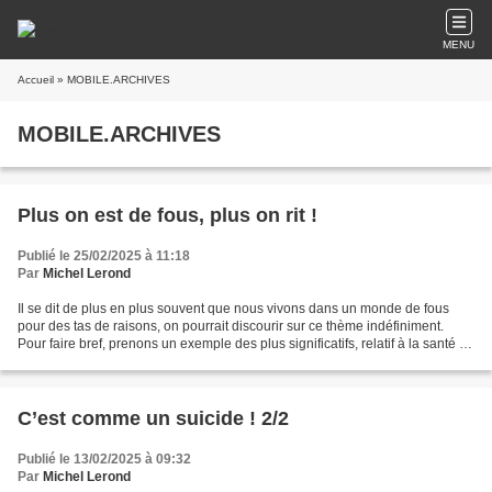
MENU
Accueil
» MOBILE.ARCHIVES
MOBILE.ARCHIVES
Plus on est de fous, plus on rit !
Publié le 25/02/2025 à 11:18
Par
Michel Lerond
Il se dit de plus en plus souvent que nous vivons dans un monde de fous
pour des tas de raisons, on pourrait discourir sur ce thème indéfiniment.
Pour faire bref, prenons un exemple des plus significatifs, relatif à la santé et
donc à la maladie. Le dernier...
C’est comme un suicide ! 2/2
Publié le 13/02/2025 à 09:32
Par
Michel Lerond