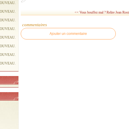
NOUVEAU.
NOUVEAU.
<< Vous bouffez mal ?
Relire Jean Rost
NOUVEAU.
commentaires
NOUVEAU.
Ajouter un commentaire
NOUVEAU.
NOUVEAU.
NOUVEAU.
NOUVEAU.