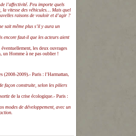
 de l’affectivité. Peu importe quels
s, la vitesse des véhicules… Mais quel
uvelles raisons de vouloir et d’agir ?
ne sait même plus s’il y aura un
 encore faut-il que les acteurs aient
 éventuellement, les deux ouvrages
in, un Homme à ne pas oublier !
 (2008-2009).- Paris : l’Harmattan,
 façon construite, selon les piliers
ortir de la crise écologique.- Paris :
 nos modes de développement, avec un
action.