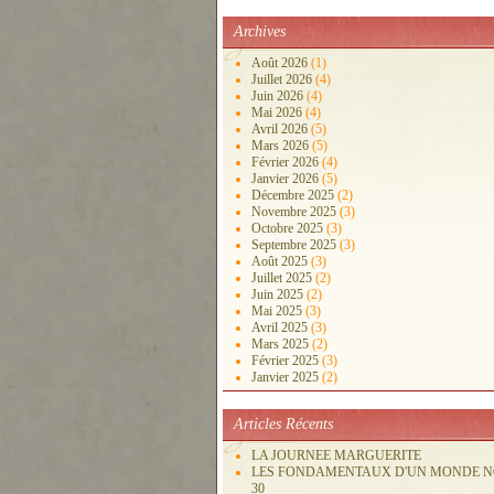
Archives
Août 2026
(1)
Juillet 2026
(4)
Juin 2026
(4)
Mai 2026
(4)
Avril 2026
(5)
Mars 2026
(5)
Février 2026
(4)
Janvier 2026
(5)
Décembre 2025
(2)
Novembre 2025
(3)
Octobre 2025
(3)
Septembre 2025
(3)
Août 2025
(3)
Juillet 2025
(2)
Juin 2025
(2)
Mai 2025
(3)
Avril 2025
(3)
Mars 2025
(2)
Février 2025
(3)
Janvier 2025
(2)
Articles Récents
LA JOURNEE MARGUERITE
LES FONDAMENTAUX D'UN MONDE 
30