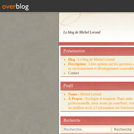
Le blog de Michel Lerond
Présentation
Blog
: Le blog de Michel Lerond
Description
: Libre opinion sur les questions d
en environnement et développement soutenabl
Contact
Profil
Name :
Michel Lerond
À Propos :
Ecologue et essayiste. Dans notre 
professionnelle, nous avons pu contribuer, no
un meilleur accès à l’information sur l'enviro
Recherche