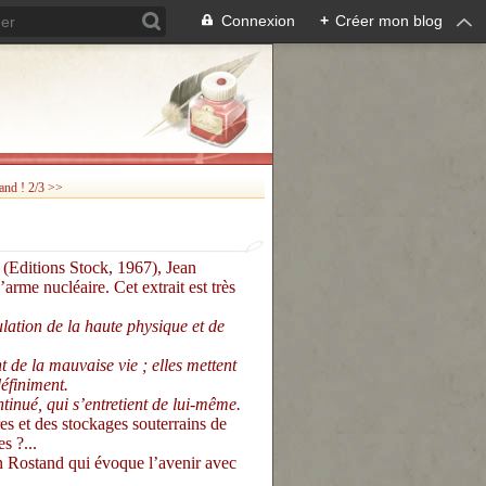
Connexion
+
Créer mon blog
and ! 2/3 >>
(Editions Stock, 1967), Jean
arme nucléaire. Cet extrait est très
ation de la haute physique et de
t de la mauvaise vie ; elles mettent
définiment.
tinué, qui s’entretient de lui-même.
 et des stockages souterrains de
s ?...
 Rostand qui évoque l’avenir avec