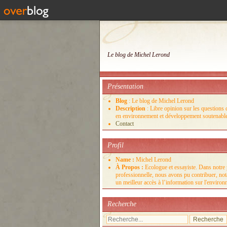
Le blog de Michel Lerond
Présentation
Blog
: Le blog de Michel Lerond
Description
: Libre opinion sur les questions d
en environnement et développement soutenabl
Contact
Profil
Name :
Michel Lerond
À Propos :
Ecologue et essayiste. Dans notre 
professionnelle, nous avons pu contribuer, no
un meilleur accès à l’information sur l'enviro
Recherche