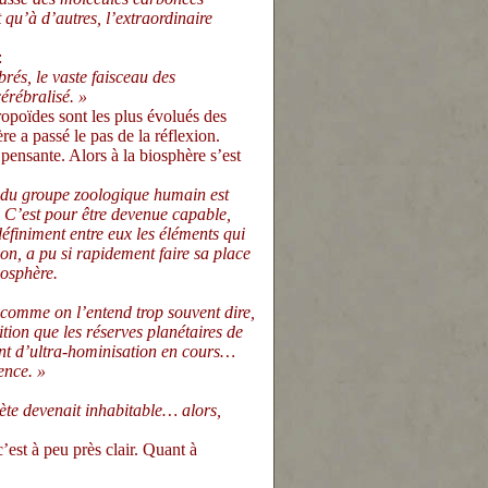
 qu’à d’autres, l’extraordinaire
:
rés, le vaste faisceau des
érébralisé. »
opoïdes sont les plus évolués des
e a passé le pas de la réflexion.
pensante. Alors à la biosphère s’est
 du groupe zoologique humain est
. C’est pour être devenue capable,
définiment entre eux les éléments qui
on, a pu si rapidement faire sa place
iosphère.
comme on l’entend trop souvent dire,
tion que les réserves planétaires de
nt d’ultra-hominisation en cours…
escence. »
nète devenait inhabitable… alors,
est à peu près clair. Quant à