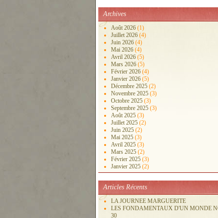
Archives
Août 2026
(1)
Juillet 2026
(4)
Juin 2026
(4)
Mai 2026
(4)
Avril 2026
(5)
Mars 2026
(5)
Février 2026
(4)
Janvier 2026
(5)
Décembre 2025
(2)
Novembre 2025
(3)
Octobre 2025
(3)
Septembre 2025
(3)
Août 2025
(3)
Juillet 2025
(2)
Juin 2025
(2)
Mai 2025
(3)
Avril 2025
(3)
Mars 2025
(2)
Février 2025
(3)
Janvier 2025
(2)
Articles Récents
LA JOURNEE MARGUERITE
LES FONDAMENTAUX D'UN MONDE 
30