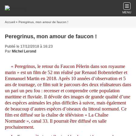
MENU
Accueil
» Peregrinus, mon amour de faucon !
Peregrinus, mon amour de faucon !
Publié le 17/12/2018 à 16:23
Par
Michel Lerond
« Peregrinus, le retour du Faucon Pèlerin dans son royaume
marin » est un film de 52 mn réalisé par Renaud Bobenriether et
Emmanuel Martin en 2018. Après 10 années d’observation et 5
ans de tournage, ce film suit le parcours des deux réalisateurs dans
un pari un peu fou : recenser et comprendre cette population
maritime et fluviale. Il dévoile des images de grande qualité d’une
des espèces animales les plus difficiles à suivre, mais également
de beaucoup d’autres espèces d’oiseaux du littoral normand. Ce
film est diffusé sur la chaîne de télévision « La Chaîne
Normande », canal 33. Il pourrait être diffusé en salle
prochainement.