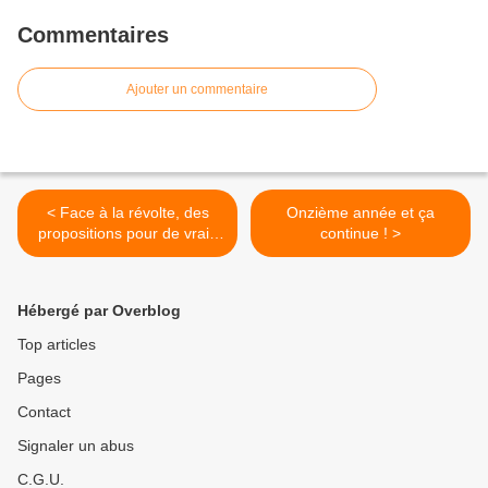
Commentaires
Ajouter un commentaire
< Face à la révolte, des
Onzième année et ça
propositions pour de vrais
continue ! >
changements !
Hébergé par Overblog
Top articles
Pages
Contact
Signaler un abus
C.G.U.