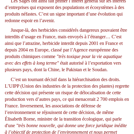
Les Sages ont ainsi fait primer l’intérêt général sur les intérêts
d’entreprises qui exposent des populations et écosystèmes à des
produits néfastes. C’est un signe important d’une évolution qui
redonne espoir en l’avenir.
Jusque-là, des herbicides considérés dangereux pouvaient être
interdits d’usage en France, mais envoyés à l’étranger… C’est
ainsi que l’atrazine, herbicide interdit depuis 2001 en France et
depuis 2004 en Europe, classé par l’Agence européenne des
produits chimiques comme
"très toxique pour la vie aquatique
avec des effets à long terme"
était autorisé à l’exportation vers
plusieurs pays, dont la Chine, le Pakistan et le Soudan.
C’est un tournant décisif dans la hiérarchisation des droits.
L’UIPP (Union des industries de la protection des plantes) regrette
cette décision qui présente un risque de délocalisation de cette
production vers d’autres pays, ce qui menacerait 2 700 emplois en
France. Inversement, les associations de défense de
l’environnement se réjouissent de cette décision, de même
Élisabeth Borne, ministre de la transition écologique, qui parle
d'une
"très bonne nouvelle, qui donne une force juridique inédite
à l’objectif de protection de l’environnement et nous permet