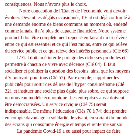
conséquences. Nous n’avons plus le choix.
Notre conception de l’Etat et de l’économie vont devoir
évoluer. Devant les dégâts occasionnés, l’Etat est déjà confronté à
une demande énorme de biens communs au moment où, endetté
comme jamais, il n’a plus de capacité financière. Notre système
productif doit être complètement repensé en faisant un tri sévère
entre ce qui est essentiel et ce qui l’est moins, entre ce qui relève
du service public et ce qui relève des intérêts personnels (Clé 66).
L’Etat doit améliorer le partage des richesses produites et
permettre à chacun de vivre avec décence (Clé 64). Il faut
socialiser et politiser la question des besoins, ainsi que les moyens
d’y pourvoir pour tous (Clé 57). Par exemple, supprimer les
publicités pour sortir des délires de l’hyper-consumérisme (Clé
32), et instituer une société plus égale, plus sobre, ce qui suppose
un nouveau modèle économique. Les entreprises aussi doivent
être démocratisées. Un service civique (Clé 75) serait
indispensable. De même l’éducation (Clés 70 à 74) doit prendre
en compte davantage la solidarité, le vivant, en sortant du monde
des écrans qui consomme énergie et temps et renferme sur soi.
La pandémie Covid-19 a eu aussi pour impact de faire