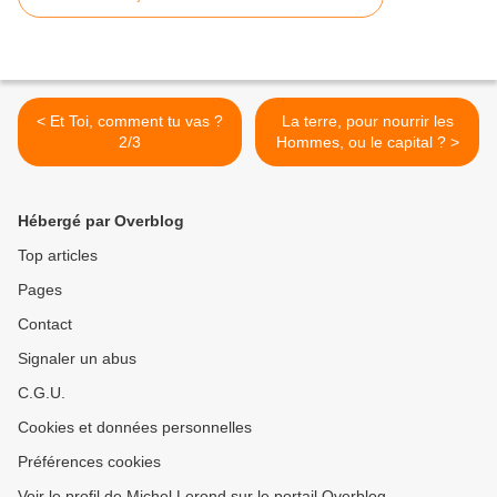
< Et Toi, comment tu vas ?
La terre, pour nourrir les
2/3
Hommes, ou le capital ? >
Hébergé par Overblog
Top articles
Pages
Contact
Signaler un abus
C.G.U.
Cookies et données personnelles
Préférences cookies
Voir le profil de Michel Lerond sur le portail Overblog