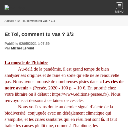
MENU
Accueil
» Et Toi, comment tu vas ? 3/3
Et Toi, comment tu vas ? 3/3
Publié le 02/05/2021 à 07:59
Par
Michel Lerond
La morale de l’histoire
Au-delà de la pandémie, il est grand temps de bien
analyser ses origines et de faire en sorte qu’elle ne se renouvelle
pas. Nous avons proposé de nombreuses pistes dans «
Les clés de
notre avenir
» (Persée, 2020.- 100 p. – 10 €. En priorité chez
votre libraire ou à défaut :
https://www.editions-persee.fr/
). Nous
renvoyons ci-dessous à certaines de ces clés.
Nous voilà sans doute au dernier signal d’alerte de la
biodiversité, conjuguée avec un dérèglement climatique qui
s’amplifie, et les crises sanitaires qui en résultent sont là. Il faut
traiter les causes plutôt que, comme à l’habitude, les