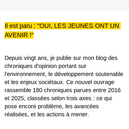
Il est paru : "OUI, LES JEUNES ONT UN 
AVENIR !"
Depuis vingt ans, je publie sur mon blog des 
chroniques d’opinion portant sur 
l’environnement, le développement soutenable 
et les enjeux sociétaux. Ce nouvel ouvrage 
rassemble 180 chroniques parues entre 2016 
et 2025, classées selon trois axes : ce qui 
pose encore problème, les avancées 
réalisées, et les actions à mener.