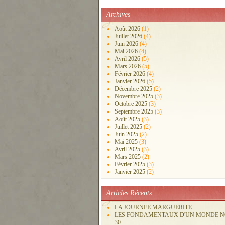
Archives
Août 2026
(1)
Juillet 2026
(4)
Juin 2026
(4)
Mai 2026
(4)
Avril 2026
(5)
Mars 2026
(5)
Février 2026
(4)
Janvier 2026
(5)
Décembre 2025
(2)
Novembre 2025
(3)
Octobre 2025
(3)
Septembre 2025
(3)
Août 2025
(3)
Juillet 2025
(2)
Juin 2025
(2)
Mai 2025
(3)
Avril 2025
(3)
Mars 2025
(2)
Février 2025
(3)
Janvier 2025
(2)
Articles Récents
LA JOURNEE MARGUERITE
LES FONDAMENTAUX D'UN MONDE 
30