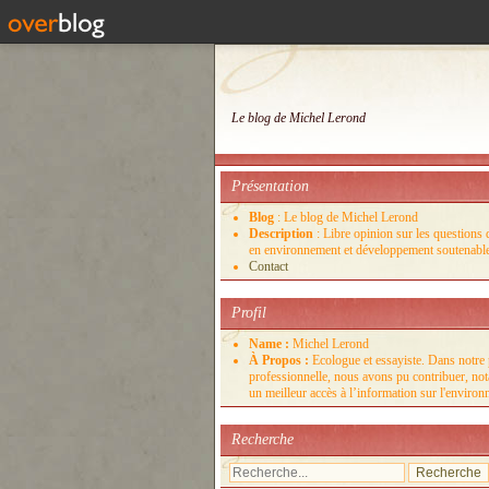
Le blog de Michel Lerond
Présentation
Blog
: Le blog de Michel Lerond
Description
: Libre opinion sur les questions d
en environnement et développement soutenabl
Contact
Profil
Name :
Michel Lerond
À Propos :
Ecologue et essayiste. Dans notre 
professionnelle, nous avons pu contribuer, no
un meilleur accès à l’information sur l'enviro
Recherche