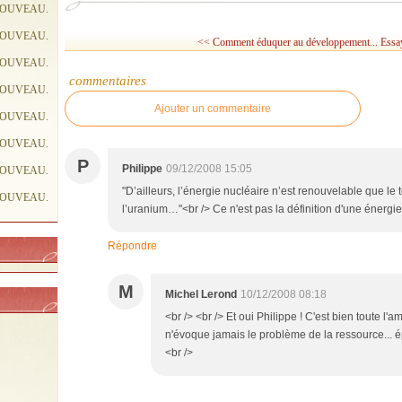
NOUVEAU.
NOUVEAU.
<< Comment éduquer au développement...
Essay
NOUVEAU.
commentaires
NOUVEAU.
Ajouter un commentaire
NOUVEAU.
NOUVEAU.
P
Philippe
09/12/2008 15:05
NOUVEAU.
"D’ailleurs, l’énergie nucléaire n’est renouvelable que le
NOUVEAU.
l’uranium…"<br /> Ce n'est pas la définition d'une énergie
Répondre
M
Michel Lerond
10/12/2008 08:18
<br /> <br /> Et oui Philippe ! C'est bien toute l'
n'évoque jamais le problème de la ressource... ép
<br />