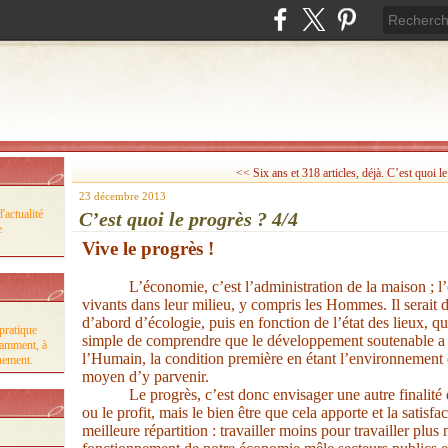
<< Six ans et 318 articles, déjà.
C’est quoi l
23 décembre 2013
'actualité
C’est quoi le progrès ? 4/4
e
Vive le progrès !
L’économie, c’est l’administration
de la maison ; l’
vivants dans leur milieu, y compris les Hommes. Il serait
d’abord d’écologie, puis en fonction de l’état des lieux, qu
pratique
simple de comprendre que le développement soutenable a c
tamment, à
l’Humain, la condition première en étant l’environnement 
nnement.
moyen d’y parvenir.
Le progrès, c’est donc envisager une autre finalité 
ou le profit, mais le bien être que cela apporte et la satisf
meilleure répartition : travailler moins pour travailler p