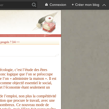
Connexion
+
Créer mon blog
e progrès ? 3/4 >>
écologie, c’est l’étude des êtres
 donc logique que l’on se préoccupe
e l’on « administre la maison ». Il est
omme objectif essentiel le social,
et l’économie étant seulement un
de l’emploi, non plus la compétitivité
action que procure le travail, avec une
lus nombreux. Ce nouveau mode de