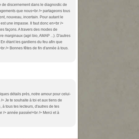
 de discernement dans le diagnostic de
changements que nous<br /> partageons tous
nt, nouveau, incertain. Pour autant le
t une impasse. Il faut donc en<br />
tes façons. A travers des modes de
re marginaux (agri bio, AMAP ...). D'autres
En étant les gardiens du feu afin que
 !<br /> Bonnes fêtes de fin d'année à tous.
ques détails près, notre amour pour celui-
/> Je te souhaite à toi et aux tiens de
 à tous tes lecteurs, d'autres de tes
<br /> année passée!<br /> Merci et à