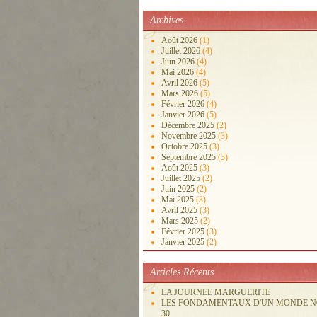
Archives
Août 2026
(1)
Juillet 2026
(4)
Juin 2026
(4)
Mai 2026
(4)
Avril 2026
(5)
Mars 2026
(5)
Février 2026
(4)
Janvier 2026
(5)
Décembre 2025
(2)
Novembre 2025
(3)
Octobre 2025
(3)
Septembre 2025
(3)
Août 2025
(3)
Juillet 2025
(2)
Juin 2025
(2)
Mai 2025
(3)
Avril 2025
(3)
Mars 2025
(2)
Février 2025
(3)
Janvier 2025
(2)
Articles Récents
LA JOURNEE MARGUERITE
LES FONDAMENTAUX D'UN MONDE 
30