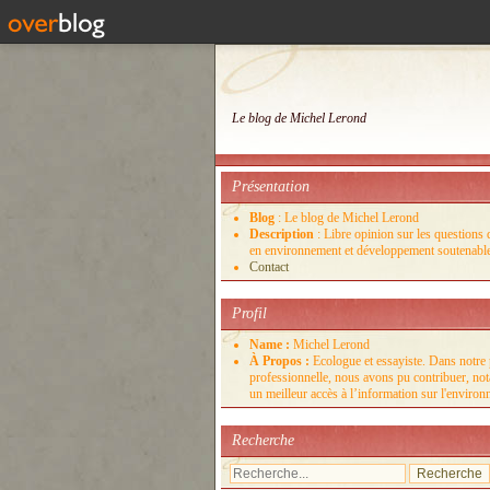
Le blog de Michel Lerond
Présentation
Blog
: Le blog de Michel Lerond
Description
: Libre opinion sur les questions d
en environnement et développement soutenabl
Contact
Profil
Name :
Michel Lerond
À Propos :
Ecologue et essayiste. Dans notre 
professionnelle, nous avons pu contribuer, no
un meilleur accès à l’information sur l'enviro
Recherche