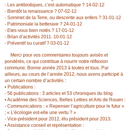
- Les antibiotiques, c’est automatique ? 14-02-12
- Bientôt la renaissance ? 07-02-12
- Sommet de la Terre, ou descente aux enfers ? 31-01-12
- Patrimoniale la betterave ? 24-01-12
- Etes-vous bien notés ? 17-01-12
- Bilan d’activités 2011. 10-01-12
- Préventif ou curatif ? 03-01-12
Merci pour vos commentaires toujours avisés et
pondérés, ce qui contribue à nourrir notre réflexion
commune. Bonne année 2013 à toutes et tous. Par
ailleurs, au cours de l’année 2012, nous avons participé à
un certain nombre d’activités :
▪ Publications :
- 56 publications : 3 articles et 53 chroniques du blog
▪ Académie des Sciences, Belles Lettres et Arts de Rouen :
- Communications : « Repenser l’agriculture pour le futur »
; « L’écologie est-elle une vertu ? »
- Vice-président pour 2012, élu président pour 2013.
▪ Assistance conseil et représentation :