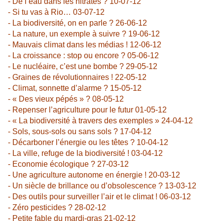
- De l’eau dans les nitrates ? 10-07-12
- Si tu vas à Rio… 03-07-12
- La biodiversité, on en parle ? 26-06-12
- La nature, un exemple à suivre ? 19-06-12
- Mauvais climat dans les médias ! 12-06-12
- La croissance : stop ou encore ? 05-06-12
- Le nucléaire, c’est une bombe ? 29-05-12
- Graines de révolutionnaires ! 22-05-12
- Climat, sonnette d’alarme ? 15-05-12
- « Des vieux pépés » ? 08-05-12
- Repenser l’agriculture pour le futur 01-05-12
- « La biodiversité à travers des exemples » 24-04-12
- Sols, sous-sols ou sans sols ? 17-04-12
- Décarboner l’énergie ou les têtes ? 10-04-12
- La ville, refuge de la biodiversité ! 03-04-12
- Economie écologique ? 27-03-12
- Une agriculture autonome en énergie ! 20-03-12
- Un siècle de brillance ou d’obsolescence ? 13-03-12
- Des outils pour surveiller l’air et le climat ! 06-03-12
- Zéro pesticides ? 28-02-12
- Petite fable du mardi-gras 21-02-12