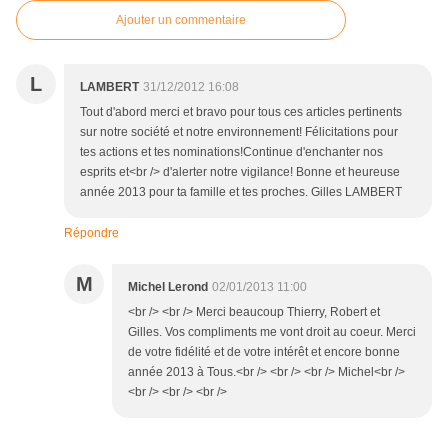
Ajouter un commentaire
L
LAMBERT
31/12/2012 16:08
Tout d'abord merci et bravo pour tous ces articles pertinents
sur notre société et notre environnement! Félicitations pour
tes actions et tes nominations!Continue d'enchanter nos
esprits et<br /> d'alerter notre vigilance! Bonne et heureuse
année 2013 pour ta famille et tes proches. Gilles LAMBERT
Répondre
M
Michel Lerond
02/01/2013 11:00
<br /> <br /> Merci beaucoup Thierry, Robert et
Gilles. Vos compliments me vont droit au coeur. Merci
de votre fidélité et de votre intérêt et encore bonne
année 2013 à Tous.<br /> <br /> <br /> Michel<br />
<br /> <br /> <br />