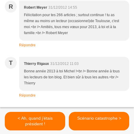
R
Robert Meyer
31/12/2012 14:55
Félicitation pour tes 266 articles ; surtout continue ! tu as
même au moins un lecteur (occasionnel)de Toulouse, c'est
moi.<br /> Amitiés, tous mes vœux pour 2013, à toi et à ta
famille.<br /> Robert Meyer
Répondre
T
Thierry Rigaux
31/12/2012 11:03
Bonne année 2013 à toi Michel !<br /> Bonne année à tous
les lecteurs de ton blog. Et bien sûr à tous les autres.<br />
Thierry
Répondre
< Ah, quand j’étais
Scénario catastrophe >
président !