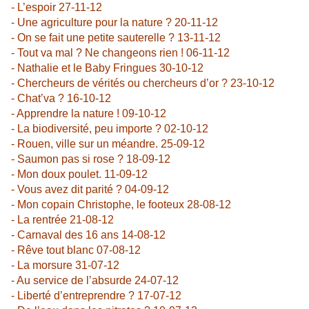
- L’espoir 27-11-12
- Une agriculture pour la nature ? 20-11-12
- On se fait une petite sauterelle ? 13-11-12
- Tout va mal ? Ne changeons rien ! 06-11-12
- Nathalie et le Baby Fringues 30-10-12
- Chercheurs de vérités ou chercheurs d’or ? 23-10-12
- Chat’va ? 16-10-12
- Apprendre la nature ! 09-10-12
- La biodiversité, peu importe ? 02-10-12
- Rouen, ville sur un méandre. 25-09-12
- Saumon pas si rose ? 18-09-12
- Mon doux poulet. 11-09-12
- Vous avez dit parité ? 04-09-12
- Mon copain Christophe, le footeux 28-08-12
- La rentrée 21-08-12
- Carnaval des 16 ans 14-08-12
- Rêve tout blanc 07-08-12
- La morsure 31-07-12
- Au service de l’absurde 24-07-12
- Liberté d’entreprendre ? 17-07-12