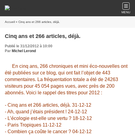
MENU
Accueil
» Cinq ans et 266 articles, déjà.
Cinq ans et 266 articles, déjà.
Publié le 31/12/2012 à 10:00
Par
Michel Lerond
En cinq ans, 266 chroniques et mini éco-nouvelles ont
été publiées sur ce blog, qui ont fait l’objet de 443
commentaires. La fréquentation totale a été de 24263
visiteurs pour 45 054 pages vues, avec près de 200
abonnés. Voici le rappel des titres pour 2012 :
- Cinq ans et 266 articles, déjà. 31-12-12
- Ah, quand j’étais président ! 24-12-12
- L’écologie est-elle une vertu ? 18-12-12
- Paris Tropiques 11-12-12
- Combien ça coûte le cancer ? 04-12-12