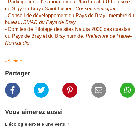
- Participation à l’élaboration du Plan Local d’Urbanisme
de Sigy-en-Bray / Saint-Lucien.
Conseil municipal
- Conseil de développement du Pays de Bray : membre du
bureau.
SMAD du Pays de Bray
- Comités de Pilotage des sites Natura 2000 des cuestas
du Pays de Bray et du Bray humide.
P
réfecture de Haute-
Nor
mandie
#Société
Partager
Vous aimerez aussi
L’écologie est-elle une vertu ?