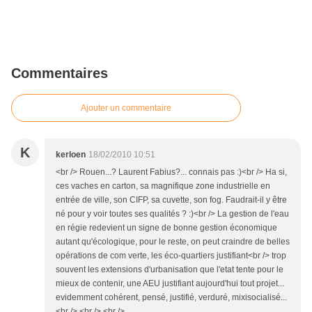
Commentaires
Ajouter un commentaire
K
kerloen
18/02/2010 10:51
<br /> Rouen...? Laurent Fabius?... connais pas :)<br /> Ha si,
ces vaches en carton, sa magnifique zone industrielle en
entrée de ville, son CIFP, sa cuvette, son fog. Faudrait-il y être
né pour y voir toutes ses qualités ? :)<br /> La gestion de l'eau
en régie redevient un signe de bonne gestion économique
autant qu'écologique, pour le reste, on peut craindre de belles
opérations de com verte, les éco-quartiers justifiant<br /> trop
souvent les extensions d'urbanisation que l'etat tente pour le
mieux de contenir, une AEU justifiant aujourd'hui tout projet...
evidemment cohérent, pensé, justifié, verduré, mixisocialisé...
<br /> <br /> <br />