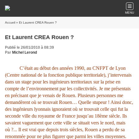
MENU
Accueil
» Et Laurent CREA Rouen ?
Et Laurent CREA Rouen ?
Publié le 26/01/2010 à 08:39
Par
Michel Lerond
C’était au début des années 1990, au CNFPT de Lyon
(Centre national de la fonction publique territoriale), j’intervenais
dans un stage pour les ingénieurs territoriaux sur la prise en
compte de l’environnement par les collectivités. Je me présentais
en précisant que je venais de Rouen. Plusieurs personnes me
demandèrent où se trouvait Rouen… Quelle stupeur ! Ainsi donc,
des ingénieurs lyonnais ignoraient où se trouvait celle qui fut la
seconde ville du royaume de France jusqu’au 18ème siècle. Ils
savaient vaguement que cette ville se situait vers le nord, mais
où ?... Il est vrai que depuis trois siècles, Rouen a perdu de sa
renommée pour ne plus figurer que parmi les villes moyennes.