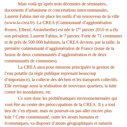
Mais voilà qu’après trois décennies de séminaires,
documents d’urbanisme et concertations intercommunales,
Laurent Fabius met en place les outils d’un renouveau de la ville
(
www.la-crea.fr
).
La CREA (Communauté d’agglomération
er
Rouen, Elbeuf, Austreberthe) est née le 1
janvier 2010 et a élu
son président, Laurent Fabius, le 7 janvier. Forte de 71 communes
et de près de 500 000 habitants, la CREA devient, par la taille, la
première communauté d’agglomération de France (issue de la
fusion de deux communautés d’agglomération et de deux
communautés de communes).
La CREA aura pour missions principales la gestion de
l’eau potable (la régie publique reprenant beaucoup
d’importance), la collecte des déchets et les transports collectifs.
Elle envisage aussi la réalisation de nouveaux quartiers, la lutte
contre les inondations, etc.
Ce sont donc les problématiques environnementales qui
vont être au centre des préoccupations de la CREA. Il y a tout
lieu de s’en réjouir, mais ne pourrait-on pas aller encore plus
loin ? Cette communauté, outre les atouts humains et
économiques, va disposer d’atouts géographiques et naturels