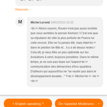
Répondre
M
Michel Lerond
19/02/2010 10:25
<br /> Allons voyons, Rouen n'est pas aussi sordide
que vous semblez le penser Kerloen ! C'est vrai que
sa réputaion de ville la plus polluée de France lui
colle encore. Elle ne l'a jamais été, mais était<br />
dans le peloton de tête et... il y a de beaux restes !
Cela dit, je veux être un peu optimiste sur les
évolutions à venir, toujours possibles. Dans le même
temps, je ne suis pas dupe sur l'aspect<br />
communication des démarches d'éco-quartiers.
D'ailleurs qui aujourd'hui ne "se vautre pas dans le
développement durable..." ?<br /> Michel<br /> <br />
<br />
< English speaking ?
On l’appelait Modérane… >