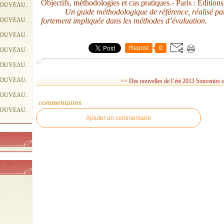
Objectifs, méthodologies et cas pratiques.- Paris : Edition
NOUVEAU.
Un guide méthodologique de référence, réalisé par
NOUVEAU.
fortement impliquée dans les méthodes d’évaluation.
NOUVEAU.
Repost
0
NOUVEAU.
NOUVEAU.
NOUVEAU.
<< Des nouvelles de l’été 2013
Souvenirs s
NOUVEAU.
commentaires
NOUVEAU.
Ajouter un commentaire