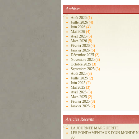
Archives
Août 2026
(1)
Juillet 2026
(4)
Juin 2026
(4)
Mai 2026
(4)
Avril 2026
(5)
Mars 2026
(5)
Février 2026
(4)
Janvier 2026
(5)
Décembre 2025
(2)
Novembre 2025
(3)
Octobre 2025
(3)
Septembre 2025
(3)
Août 2025
(3)
Juillet 2025
(2)
Juin 2025
(2)
Mai 2025
(3)
Avril 2025
(3)
Mars 2025
(2)
Février 2025
(3)
Janvier 2025
(2)
Articles Récents
LA JOURNEE MARGUERITE
LES FONDAMENTAUX D'UN MONDE 
30