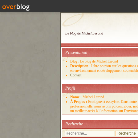
Le blog de Michel Lerond
Présentation
Blog
: Le blog de Michel Lerond
Description
: Libre opinion sur les questions d
en environnement et développement soutenabl
Contact
Profil
Name :
Michel Lerond
À Propos :
Ecologue et essayiste. Dans notre 
professionnelle, nous avons pu contribuer, no
un meilleur accès à l’information sur l'enviro
Recherche