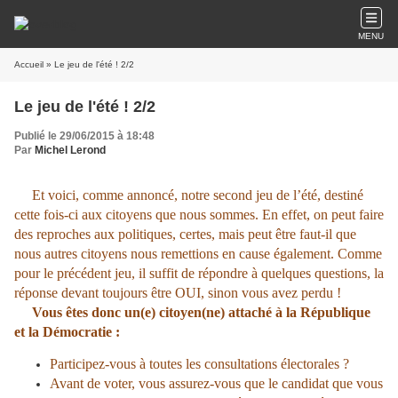
MENU
Accueil
» Le jeu de l'été ! 2/2
Le jeu de l'été ! 2/2
Publié le 29/06/2015 à 18:48
Par
Michel Lerond
Et voici, comme annoncé, notre second jeu de l’été, destiné
cette fois-ci aux citoyens que nous sommes. En effet, on peut faire
des reproches aux politiques, certes, mais peut être faut-il que
nous autres citoyens nous remettions en cause également. Comme
pour le précédent jeu, il suffit de répondre à quelques questions, la
réponse devant toujours être OUI, sinon vous avez perdu !
Vous êtes donc un(e) citoyen(ne) attaché à la République
et la Démocratie :
Participez-vous à toutes les consultations électorales ?
Avant de voter, vous assurez-vous que le candidat que vous