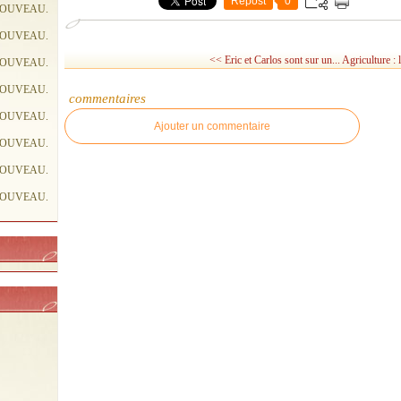
Repost
0
NOUVEAU.
NOUVEAU.
<< Eric et Carlos sont sur un...
Agriculture : 
NOUVEAU.
NOUVEAU.
commentaires
NOUVEAU.
Ajouter un commentaire
NOUVEAU.
NOUVEAU.
NOUVEAU.