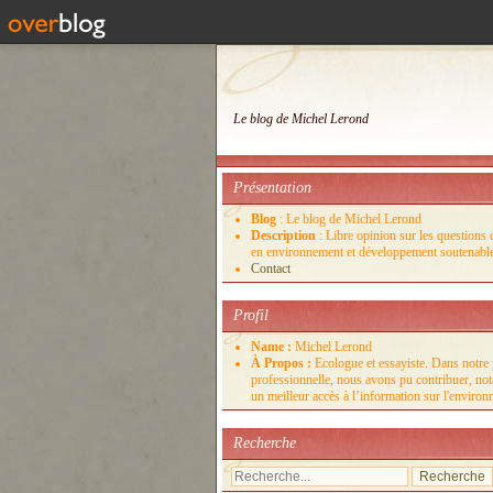
Le blog de Michel Lerond
Présentation
Blog
: Le blog de Michel Lerond
Description
: Libre opinion sur les questions d
en environnement et développement soutenabl
Contact
Profil
Name :
Michel Lerond
À Propos :
Ecologue et essayiste. Dans notre 
professionnelle, nous avons pu contribuer, no
un meilleur accès à l’information sur l'enviro
Recherche