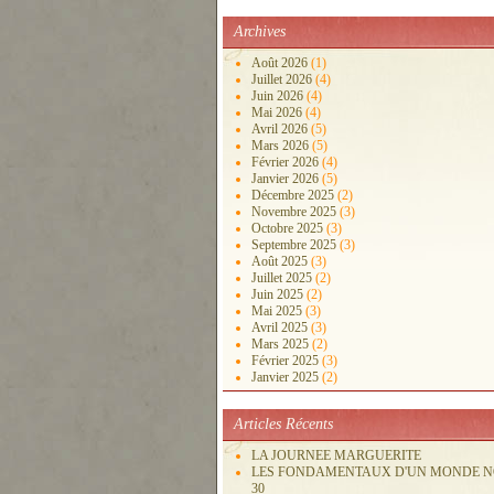
Archives
Août 2026
(1)
Juillet 2026
(4)
Juin 2026
(4)
Mai 2026
(4)
Avril 2026
(5)
Mars 2026
(5)
Février 2026
(4)
Janvier 2026
(5)
Décembre 2025
(2)
Novembre 2025
(3)
Octobre 2025
(3)
Septembre 2025
(3)
Août 2025
(3)
Juillet 2025
(2)
Juin 2025
(2)
Mai 2025
(3)
Avril 2025
(3)
Mars 2025
(2)
Février 2025
(3)
Janvier 2025
(2)
Articles Récents
LA JOURNEE MARGUERITE
LES FONDAMENTAUX D'UN MONDE 
30