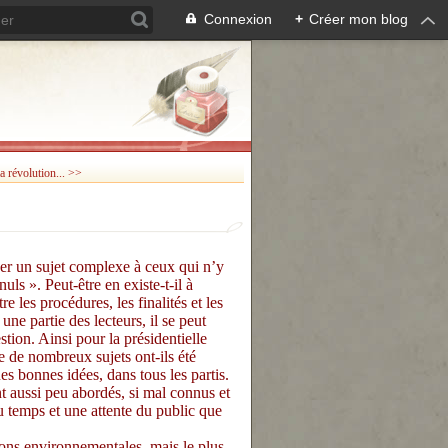
Connexion
+
Créer mon blog
la révolution... >>
r un sujet complexe à ceux qui n’y
ls ». Peut-être en existe-t-il à
e les procédures, les finalités et les
 une partie des lecteurs, il se peut
stion. Ainsi pour la présidentielle
e de nombreux sujets ont-ils été
s bonnes idées, dans tous les partis.
 aussi peu abordés, si mal connus et
u temps et une attente du public que
ons environnementales, mais le plus