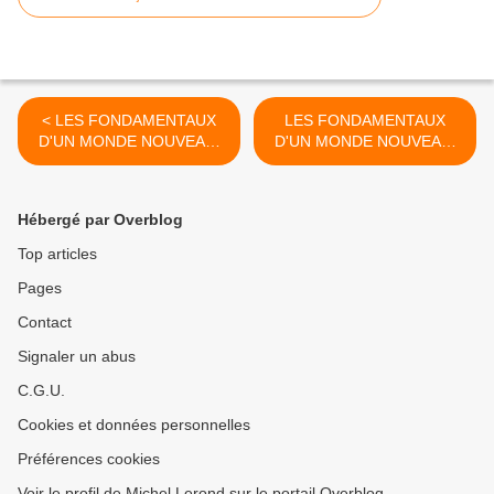
< LES FONDAMENTAUX
LES FONDAMENTAUX
D'UN MONDE NOUVEAU.
D'UN MONDE NOUVEAU.
24
26 >
Hébergé par Overblog
Top articles
Pages
Contact
Signaler un abus
C.G.U.
Cookies et données personnelles
Préférences cookies
Voir le profil de Michel Lerond sur le portail Overblog