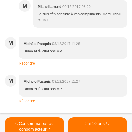
M
Michel Lerond
09/12/2017 08:20
Je suis très sensible à vos compliments. Merci.<br />
Michel
M
Michèle Pasquis
08/12/2017 11:28
Bravo et félicitations MP
Répondre
M
Michèle Pasquis
08/12/2017 11:27
Bravo et félicitations MP
Répondre
< Consommateur ou
J'ai 10 ans ! >
consom'acteur ?