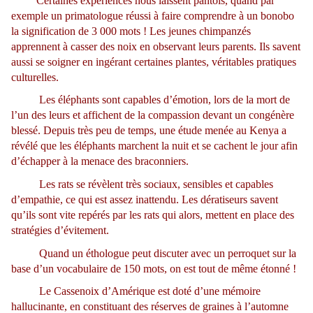
Certaines expériences nous laissent pantois, quand par
exemple un primatologue réussi à faire comprendre à un bonobo
la signification de 3 000 mots ! Les jeunes chimpanzés
apprennent à casser des noix en observant leurs parents. Ils savent
aussi se soigner en ingérant certaines plantes, véritables pratiques
culturelles.
Les éléphants sont capables d’émotion, lors de la mort de
l’un des leurs et affichent de la compassion devant un congénère
blessé. Depuis très peu de temps, une étude menée au Kenya a
révélé que les éléphants marchent la nuit et se cachent le jour afin
d’échapper à la menace des braconniers.
Les rats se révèlent très sociaux, sensibles et capables
d’empathie, ce qui est assez inattendu. Les dératiseurs savent
qu’ils sont vite repérés par les rats qui alors, mettent en place des
stratégies d’évitement.
Quand un éthologue peut discuter avec un perroquet sur la
base d’un vocabulaire de 150 mots, on est tout de même étonné !
Le Cassenoix d’Amérique est doté d’une mémoire
hallucinante, en constituant des réserves de graines à l’automne