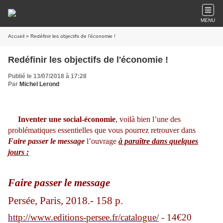
MENU
Accueil
» Redéfinir les objectifs de l'économie !
Redéfinir les objectifs de l'économie !
Publié le 13/07/2018 à 17:28
Par
Michel Lerond
Inventer une social-économie
, voilà bien l’une des
problématiques essentielles que vous pourrez retrouver dans
Faire passer le message
l’ouvrage
à paraître dans quelques
jours :
Faire passer le message
Persée, Paris, 2018.- 158 p.
http://www.editions-persee.fr/catalogue/
- 14€20