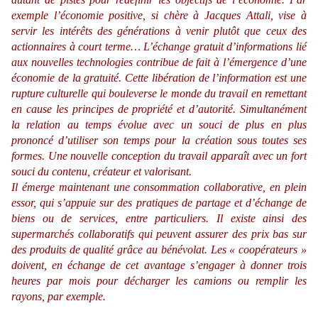
exemple l’économie positive, si chère à Jacques Attali, vise à
servir les intérêts des générations à venir plutôt que ceux des
actionnaires à court terme… L’échange gratuit d’informations lié
aux nouvelles technologies contribue de fait à l’émergence d’une
économie de la gratuité. Cette libération de l’information est une
rupture culturelle qui bouleverse le monde du travail en remettant
en cause les principes de propriété et d’autorité. Simultanément
la relation au temps évolue avec un souci de plus en plus
prononcé d’utiliser son temps pour la création sous toutes ses
formes. Une nouvelle conception du travail apparaît avec un fort
souci du contenu, créateur et valorisant.
Il émerge maintenant une consommation collaborative, en plein
essor, qui s’appuie sur des pratiques de partage et d’échange de
biens ou de services, entre particuliers. Il existe ainsi des
supermarchés collaboratifs qui peuvent assurer des prix bas sur
des produits de qualité grâce au bénévolat. Les « coopérateurs »
doivent, en échange de cet avantage s’engager à donner trois
heures par mois pour décharger les camions ou remplir les
rayons, par exemple.