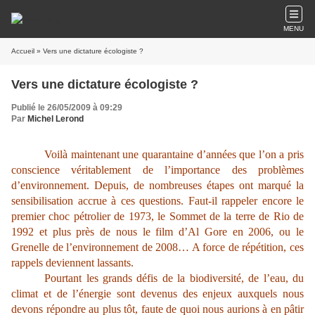
MENU
Accueil
» Vers une dictature écologiste ?
Vers une dictature écologiste ?
Publié le 26/05/2009 à 09:29
Par
Michel Lerond
Voilà maintenant une quarantaine d’années que l’on a pris
conscience véritablement de l’importance des problèmes
d’environnement. Depuis, de nombreuses étapes ont marqué la
sensibilisation accrue à ces questions. Faut-il rappeler encore le
premier choc pétrolier de 1973, le Sommet de la terre de Rio de
1992 et plus près de nous le film d’Al Gore en 2006, ou le
Grenelle de l’environnement de 2008… A force de répétition, ces
rappels deviennent lassants.
Pourtant les grands défis de la biodiversité, de l’eau, du
climat et de l’énergie sont devenus des enjeux auxquels nous
devons répondre au plus tôt, faute de quoi nous aurions à en pâtir