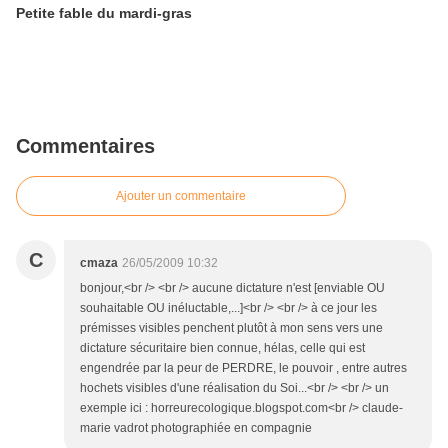
Petite fable du mardi-gras
Commentaires
Ajouter un commentaire
C
cmaza
26/05/2009 10:32
bonjour,<br /> <br /> aucune dictature n'est [enviable OU
souhaitable OU inéluctable,...]<br /> <br /> à ce jour les
prémisses visibles penchent plutôt à mon sens vers une
dictature sécuritaire bien connue, hélas, celle qui est
engendrée par la peur de PERDRE, le pouvoir , entre autres
hochets visibles d'une réalisation du Soi...<br /> <br /> un
exemple ici : horreurecologique.blogspot.com<br /> claude-
marie vadrot photographiée en compagnie