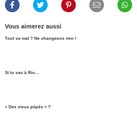
Vous aimerez aussi
Tout va mal ? Ne changeons rien !
Si tu vas à Rio…
« Des vieux pépés » ?