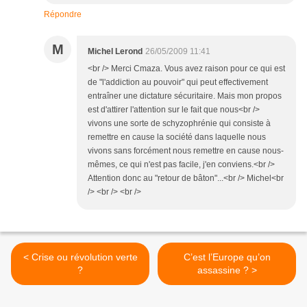
Répondre
M
Michel Lerond
26/05/2009 11:41
<br /> Merci Cmaza. Vous avez raison pour ce qui est
de "l'addiction au pouvoir" qui peut effectivement
entraîner une dictature sécuritaire. Mais mon propos
est d'attirer l'attention sur le fait que nous<br />
vivons une sorte de schyzophrénie qui consiste à
remettre en cause la société dans laquelle nous
vivons sans forcément nous remettre en cause nous-
mêmes, ce qui n'est pas facile, j'en conviens.<br />
Attention donc au "retour de bâton"...<br /> Michel<br
/> <br /> <br />
< Crise ou révolution verte
C’est l’Europe qu’on
?
assassine ? >