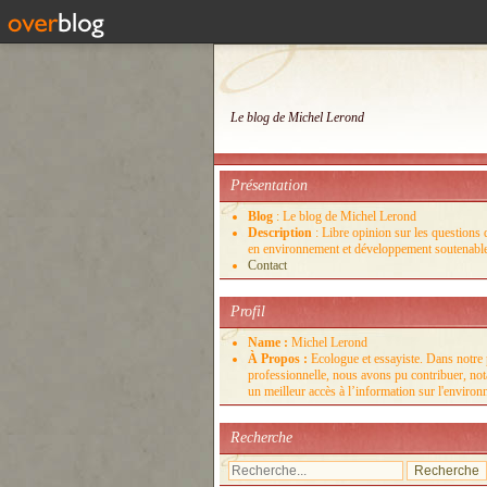
Le blog de Michel Lerond
Présentation
Blog
: Le blog de Michel Lerond
Description
: Libre opinion sur les questions d
en environnement et développement soutenabl
Contact
Profil
Name :
Michel Lerond
À Propos :
Ecologue et essayiste. Dans notre 
professionnelle, nous avons pu contribuer, no
un meilleur accès à l’information sur l'enviro
Recherche