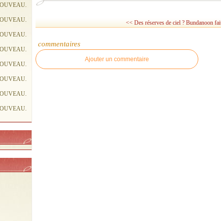
NOUVEAU.
NOUVEAU.
<< Des réserves de ciel ?
Bundanoon fait
NOUVEAU.
commentaires
NOUVEAU.
Ajouter un commentaire
NOUVEAU.
NOUVEAU.
NOUVEAU.
NOUVEAU.