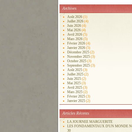
Archives
Août 2026
(1)
Juillet 2026
(4)
Juin 2026
(4)
Mai 2026
(4)
Avril 2026
(5)
Mars 2026
(5)
Février 2026
(4)
Janvier 2026
(5)
Décembre 2025
(2)
Novembre 2025
(3)
Octobre 2025
(3)
Septembre 2025
(3)
Août 2025
(3)
Juillet 2025
(2)
Juin 2025
(2)
Mai 2025
(3)
Avril 2025
(3)
Mars 2025
(2)
Février 2025
(3)
Janvier 2025
(2)
Articles Récents
LA JOURNEE MARGUERITE
LES FONDAMENTAUX D'UN MONDE 
30