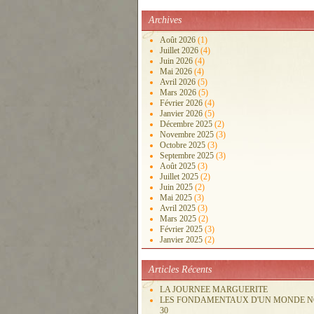
Archives
Août 2026
(1)
Juillet 2026
(4)
Juin 2026
(4)
Mai 2026
(4)
Avril 2026
(5)
Mars 2026
(5)
Février 2026
(4)
Janvier 2026
(5)
Décembre 2025
(2)
Novembre 2025
(3)
Octobre 2025
(3)
Septembre 2025
(3)
Août 2025
(3)
Juillet 2025
(2)
Juin 2025
(2)
Mai 2025
(3)
Avril 2025
(3)
Mars 2025
(2)
Février 2025
(3)
Janvier 2025
(2)
Articles Récents
LA JOURNEE MARGUERITE
LES FONDAMENTAUX D'UN MONDE 
30