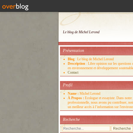
Le blog de Michel Lerond
Présentation
Blog
: Le blog de Michel Lerond
Description
: Libre opinion sur les questions d
en environnement et développement soutenabl
Contact
Profil
Name :
Michel Lerond
À Propos :
Ecologue et essayiste. Dans notre 
professionnelle, nous avons pu contribuer, no
un meilleur accès à l’information sur l'enviro
Recherche