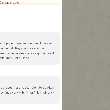
ancun, et après... >>
e. Si je peux ajouter quelque chose c'est
clavement du Pays de Bray et si ma
erions bientôt des singes à qui l'on vient
té.<br /> <br /> <br />
s propos, mais ils pourraient être d'Alain
 cynique.<br /> <br /> <br /> Michel<br />