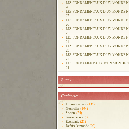
LES FONDAMENTAUX D'UN MONDE 
28
LES FONDAMENTAUX D'UN MONDE 
27
LES FONDAMENTAUX D'UN MONDE 
26
LES FONDAMENTAUX D'UN MONDE 
25
LES FONDAMENTAUX D'UN MONDE 
24
LES FONDAMENTAUX D'UN MONDE 
23
LES FONDAMENTAUX D'UN MONDE 
22
LES FONDAMENRAUX D'UN MONDE 
21
Pages
Catégories
Environnement
(134)
Nouvelles
(104)
Société
(74)
Gouvernance
(30)
Economie
(21)
Refaire le monde
(20)