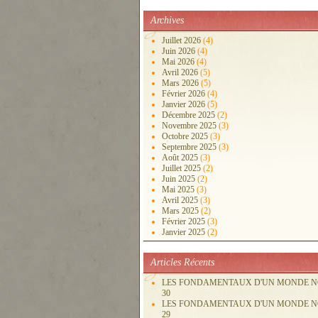
Archives
Juillet 2026
(4)
Juin 2026
(4)
Mai 2026
(4)
Avril 2026
(5)
Mars 2026
(5)
Février 2026
(4)
Janvier 2026
(5)
Décembre 2025
(2)
Novembre 2025
(3)
Octobre 2025
(3)
Septembre 2025
(3)
Août 2025
(3)
Juillet 2025
(2)
Juin 2025
(2)
Mai 2025
(3)
Avril 2025
(3)
Mars 2025
(2)
Février 2025
(3)
Janvier 2025
(2)
Articles Récents
LES FONDAMENTAUX D'UN MONDE 
30
LES FONDAMENTAUX D'UN MONDE 
29