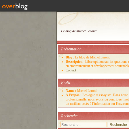
Le blog de Michel Lerond
Présentation
Blog
: Le blog de Michel Lerond
Description
: Libre opinion sur les questions d
en environnement et développement soutenabl
Contact
Profil
Name :
Michel Lerond
À Propos :
Ecologue et essayiste. Dans notre 
professionnelle, nous avons pu contribuer, no
un meilleur accès à l’information sur l'enviro
Recherche