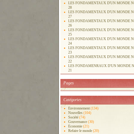
LES FONDAMENTAUX D'UN MONDE 
28
LES FONDAMENTAUX D'UN MONDE 
27
LES FONDAMENTAUX D'UN MONDE 
26
LES FONDAMENTAUX D'UN MONDE 
25
LES FONDAMENTAUX D'UN MONDE 
24
LES FONDAMENTAUX D'UN MONDE 
23
LES FONDAMENTAUX D'UN MONDE 
22
LES FONDAMENRAUX D'UN MONDE 
21
Pages
Catégories
Environnement
(134)
Nouvelles
(104)
Société
(74)
Gouvernance
(30)
Economie
(21)
Refaire le monde
(20)