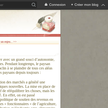
Connexion
+
Créer mon blog
, un enjeu... >>
ier avec un grand souci d’autonomie,
ures. Pendant longtemps, le paysan
nclin à se plaindre de tous ces aléas
es paysans depuis toujours :
ation des marchés a généré une
miques nouvelles. La mise en place de
 de rééquilibrer les choses, mais les
. En effet, on est passé
politique de soutien des revenus en
es « fonctionnaires » de l’agriculture,