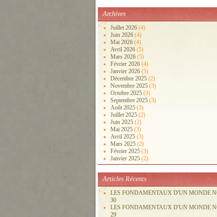
Archives
Juillet 2026
(4)
Juin 2026
(4)
Mai 2026
(4)
Avril 2026
(5)
Mars 2026
(5)
Février 2026
(4)
Janvier 2026
(5)
Décembre 2025
(2)
Novembre 2025
(3)
Octobre 2025
(3)
Septembre 2025
(3)
Août 2025
(3)
Juillet 2025
(2)
Juin 2025
(2)
Mai 2025
(3)
Avril 2025
(3)
Mars 2025
(2)
Février 2025
(3)
Janvier 2025
(2)
Articles Récents
LES FONDAMENTAUX D'UN MONDE 
30
LES FONDAMENTAUX D'UN MONDE 
29