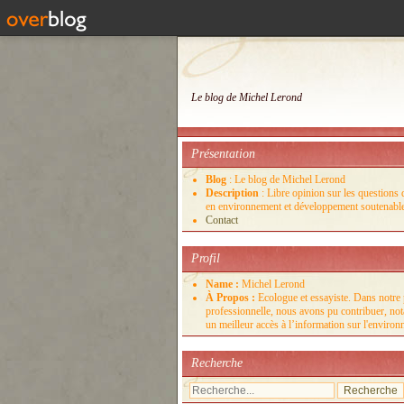
Le blog de Michel Lerond
Présentation
Blog
: Le blog de Michel Lerond
Description
: Libre opinion sur les questions d
en environnement et développement soutenabl
Contact
Profil
Name :
Michel Lerond
À Propos :
Ecologue et essayiste. Dans notre 
professionnelle, nous avons pu contribuer, no
un meilleur accès à l’information sur l'enviro
Recherche