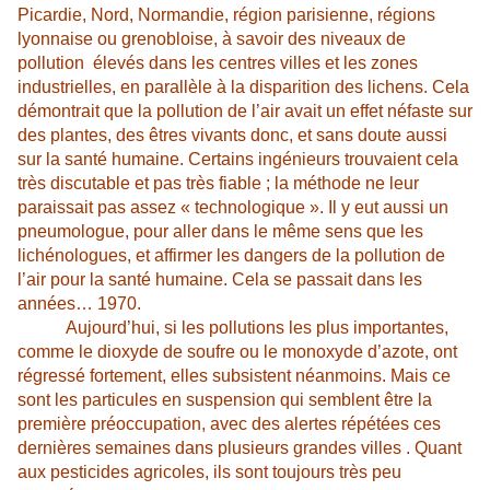
Picardie, Nord, Normandie, région parisienne, régions
lyonnaise ou grenobloise, à savoir des niveaux de
pollution
élevés dans les centres villes et les zones
industrielles, en parallèle à la disparition des lichens. Cela
démontrait que la pollution de l’air avait un effet néfaste sur
des plantes, des êtres vivants donc, et sans doute aussi
sur la santé humaine. Certains ingénieurs trouvaient cela
très discutable et pas très fiable ; la méthode ne leur
paraissait pas assez « technologique ». Il y eut aussi un
pneumologue, pour aller dans le même sens que les
lichénologues, et affirmer les dangers de la pollution de
l’air pour la santé humaine. Cela se passait dans les
années… 1970.
Aujourd’hui, si les pollutions les plus importantes,
comme le dioxyde de soufre ou le monoxyde
d’azote, ont
régressé fortement, elles subsistent néanmoins. Mais ce
sont les particules en suspension qui semblent être la
première préoccupation, avec des alertes répétées ces
dernières semaines dans plusieurs grandes villes . Quant
aux pesticides agricoles, ils sont toujours très peu