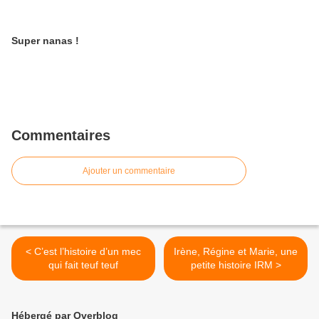
Super nanas !
Commentaires
Ajouter un commentaire
< C’est l’histoire d’un mec
Irène, Régine et Marie, une
qui fait teuf teuf
petite histoire IRM >
Hébergé par Overblog