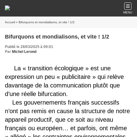
MENU
Accueil
» Bifurquons et mondialisons, et vite ! 1/2
Bifurquons et mondialisons, et vite ! 1/2
Publié le 28/03/2025 à 09:01
Par
Michel Lerond
La « transition écologique » est une
expression un peu « publicitaire » qui relève
davantage de la communication plutôt que
d’une réelle bifurcation.
Les gouvernements français successifs
n’ont pas remis en cause la structure de notre
appareil productif, que ce soit au niveau
français ou européen… et parfois, ont même
« allégé » les contraintes environnementales.