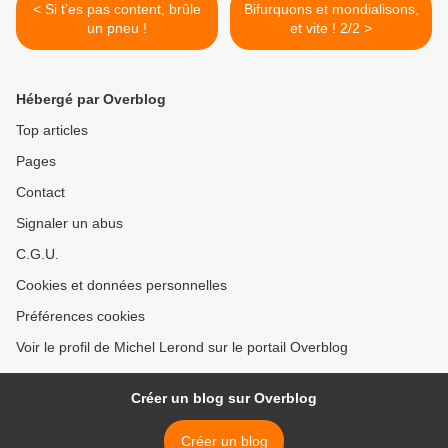
< Si t’es pas content, brûle
Bifurquons et mondialisons,
un pneu !
et vite ! 2/2 >
Hébergé par Overblog
Top articles
Pages
Contact
Signaler un abus
C.G.U.
Cookies et données personnelles
Préférences cookies
Voir le profil de Michel Lerond sur le portail Overblog
Créer un blog sur Overblog
Créer un blog