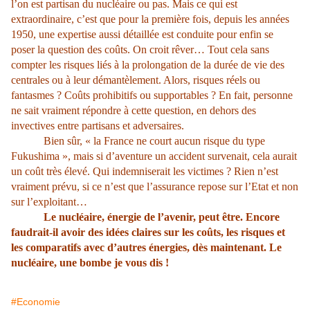
l’on est partisan du nucléaire ou pas. Mais ce qui est
extraordinaire, c’est que pour la première fois, depuis les années
1950, une expertise aussi détaillée est conduite pour enfin se
poser la question des coûts. On croit rêver… Tout cela sans
compter les risques liés à la prolongation de la durée de vie des
centrales ou à leur démantèlement. Alors, risques réels ou
fantasmes ? Coûts prohibitifs ou supportables ? En fait, personne
ne sait vraiment répondre à cette question, en dehors des
invectives entre partisans et adversaires.
Bien sûr, « la France ne court aucun risque du type
Fukushima », mais si d’aventure un accident survenait, cela aurait
un coût très élevé. Qui indemniserait les victimes ? Rien n’est
vraiment prévu, si ce n’est que l’assurance repose sur l’Etat et non
sur l’exploitant…
Le nucléaire, énergie de l’avenir, peut être. Encore
faudrait-il avoir des idées claires sur les coûts, les risques et
les comparatifs avec d’autres énergies, dès maintenant. Le
nucléaire, une bombe je vous dis !
#Economie