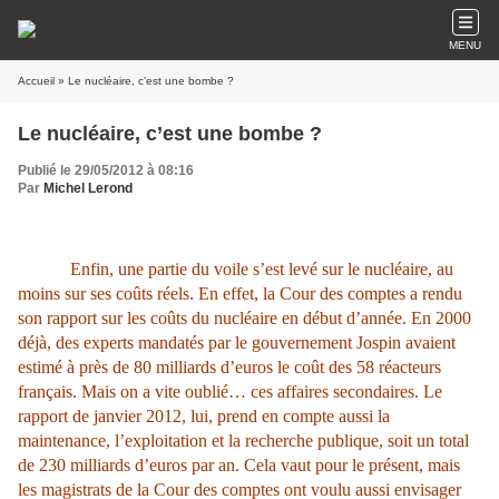
MENU
Accueil
» Le nucléaire, c’est une bombe ?
Le nucléaire, c’est une bombe ?
Publié le 29/05/2012 à 08:16
Par
Michel Lerond
Enfin, une partie du voile s’est levé sur le nucléaire, au
moins sur ses coûts réels. En effet, la Cour des comptes a rendu
son rapport sur les coûts du nucléaire en début d’année. En 2000
déjà, des experts mandatés par le gouvernement Jospin avaient
estimé à près de 80 milliards d’euros le coût des 58 réacteurs
français. Mais on a vite oublié… ces affaires secondaires. Le
rapport de janvier 2012, lui, prend en compte aussi la
maintenance, l’exploitation et la recherche publique, soit un total
de 230 milliards d’euros par an. Cela vaut pour le présent, mais
les magistrats de la Cour des comptes ont voulu aussi envisager