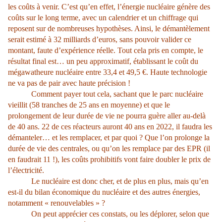
les coûts à venir. C’est qu’en effet, l’énergie nucléaire génère des
coûts sur le long terme, avec un calendrier et un chiffrage qui
reposent sur de nombreuses hypothèses. Ainsi, le démantèlement
serait estimé à 32 milliards d’euros, sans pouvoir valider ce
montant, faute d’expérience réelle. Tout cela pris en compte, le
résultat final est… un peu approximatif, établissant le coût du
mégawatheure nucléaire entre 33,4 et 49,5 €. Haute technologie
ne va pas de pair avec haute précision !
Comment payer tout cela, sachant que le parc nucléaire
vieillit (58 tranches de 25 ans en moyenne) et que le
prolongement de leur durée de vie ne pourra guère aller au-delà
de 40 ans. 22 de ces réacteurs auront 40 ans en 2022, il faudra les
démanteler… et les remplacer, et par quoi ? Que l’on prolonge la
durée de vie des centrales, ou qu’on les remplace par des EPR (il
en faudrait 11 !), les coûts prohibitifs vont faire doubler le prix de
l’électricité.
Le nucléaire est donc cher, et de plus en plus, mais qu’en
est-il du bilan économique du nucléaire et des autres énergies,
notamment « renouvelables » ?
On peut apprécier ces constats, ou les déplorer, selon que