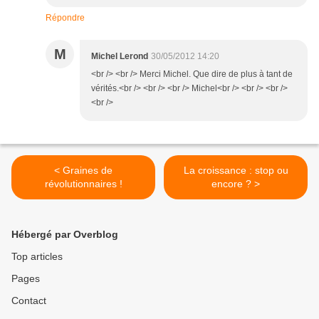
Répondre
M
Michel Lerond
30/05/2012 14:20
<br /> <br /> Merci Michel. Que dire de plus à tant de
vérités.<br /> <br /> <br /> Michel<br /> <br /> <br />
<br />
< Graines de
La croissance : stop ou
révolutionnaires !
encore ? >
Hébergé par Overblog
Top articles
Pages
Contact