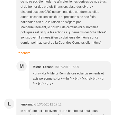
de notre société moderne afin d'éviter les dérives de nos élus,
et de freiner des projets financiers absurdes et<br />
dispendieux.Les CRC ne sont pas des gendarmes, elles
aident et conseillent les élus et présidents de sociétés
nationales afin que la raison ne s'égare pas.
Malheureusement, le pouvoir de certains<br /> hommes
politiques est tel que les actions et jugements des "chambres"
sont souvent freinées.(il en va d'ailleurs de même sur ce
dernier point au sujet de la Cour des Comptes elle-même).
Répondre
M
Michel Lerond
15/06/2012 15:09
<br /> <br /> Merci Rémi de ces éclaircissements et
avis personnels.<br /> <br /> <br /> Michel<br /> <br
/> <br /> <br />
L
lenormand
13/06/2012 17:11
le nucléaire est effectivement une bombe qui peut nous