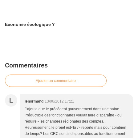
Economie écologique ?
Commentaires
Ajouter un commentaire
L
lenormand
13/06/2012 17:21
J'ajoute que le précédent gouvernement dans une haine
irréductible des fonctionnaires voulait faire disparaître - ou
réduire - les chambres régionales des comptes.
Heureusement, le projet est<br /> reporté mais pour combien
de temps? Les CRC sont indispensables au fonctionnement