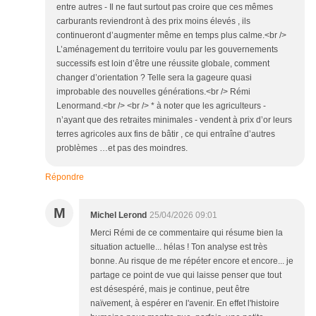
entre autres - Il ne faut surtout pas croire que ces mêmes
carburants reviendront à des prix moins élevés , ils
continueront d’augmenter même en temps plus calme.<br />
L’aménagement du territoire voulu par les gouvernements
successifs est loin d’être une réussite globale, comment
changer d’orientation ? Telle sera la gageure quasi
improbable des nouvelles générations.<br /> Rémi
Lenormand.<br /> <br /> * à noter que les agriculteurs -
n’ayant que des retraites minimales - vendent à prix d’or leurs
terres agricoles aux fins de bâtir , ce qui entraîne d’autres
problèmes …et pas des moindres.
Répondre
M
Michel Lerond
25/04/2026 09:01
Merci Rémi de ce commentaire qui résume bien la
situation actuelle... hélas ! Ton analyse est très
bonne. Au risque de me répéter encore et encore... je
partage ce point de vue qui laisse penser que tout
est désespéré, mais je continue, peut être
naïvement, à espérer en l'avenir. En effet l'histoire