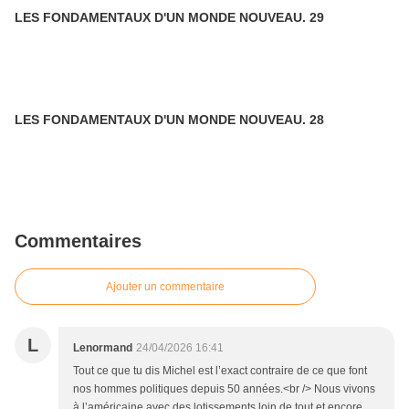
LES FONDAMENTAUX D'UN MONDE NOUVEAU. 29
LES FONDAMENTAUX D'UN MONDE NOUVEAU. 28
Commentaires
Ajouter un commentaire
L
Lenormand
24/04/2026 16:41
Tout ce que tu dis Michel est l’exact contraire de ce que font
nos hommes politiques depuis 50 années.<br /> Nous vivons
à l’américaine avec des lotissements loin de tout et encore