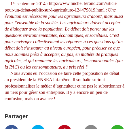
er
1
septembre 2014 :
http://www.michel-lerond.com/article-
pour-un-debat-public-sur-l-agriculture-124479819.html
:
Une
évolution est nécessaire pour les agriculteurs d’abord, mais aussi
pour l’ensemble de la société. Les agriculteurs doivent accepter
de dialoguer avec la population. Le débat doit porter sur les
questions environnementales, économiques, et sociétales. C’est
pour envisager collectivement les réponses à ces questions qu’un
débat doit s’instaurer au niveau européen, pour préciser ce que
nous sommes prêts à accepter, ou pas, en matière de pratiques
agricoles, et qui rémunère les agriculteurs, les contribuables (par
la PAC) ou les consommateurs, au prix réel ?
Nous avons eu l’occasion de faire cette proposition de débat
au président de la FNSEA lui-même. Il souhaite surtout
professionnaliser le métier d’agriculteur et ne pas le subordonner à
un tiers pour gérer son entreprise. Il y a encore un peu de
confusion, mais on avance !
Partager