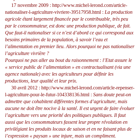
17 novembre 2009 :
http://www.michel-lerond.com/article-
nationaliser-l-agriculture-vivriere-39517958.html
:
La production
agricole étant largement financée par le contribuable, très peu
par le consommateur, est donc une production publique, de fait.
Que faut-il nationaliser si ce n’est d’abord ce qui correspond aux
besoins primaires de la population, à savoir l’eau et
l’alimentation en premier lieu. Alors pourquoi ne pas nationaliser
l’agriculture vivrière ?
Pourquoi ne pas aller au bout du raisonnement : l’Etat assure le
« service public de l’alimentation » en contractualisant (via une
agence nationale) avec les agriculteurs pour définir les
productions, leur qualité et leur prix.
30 avril 2012 :
http://www.michel-lerond.com/article-repenser-
l-agriculture-pour-le-futur-104338136.html
:
Sans doute peut-on
admettre que cohabitent différentes formes d’agriculture, mais
aucune ne doit être nocive à la santé. Il est urgent de faire évoluer
l’agriculture vers une priorité des politiques publiques.
Il faut
aussi que les consommateurs fassent leur propre révolution en
privilégiant les produits locaux de saison et en ne faisant plus de
l’expression « paysan » une injure, mais un compliment.