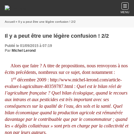
MENU
Accueil
» Il y a peut être une légère confusion ! 2/2
Il y a peut être une légère confusion ! 2/2
Publié le 01/09/2015 à 07:19
Par
Michel Lerond
Alors que faire ? A titre de propositions, nous renvoyons à nos
écrits précédents, nombreux sur ce sujet, dont notamment :
er
1
décembre 2009 :
http://www.michel-lerond.com/article-
evaluer-l-agriculture-40359787.html
:
Quel est le bilan réel de
l’agriculture française ? Quel bilan écologique, quand le recours
aux intrans et aux pesticides est très important avec ses
conséquences sur la qualité de l’eau, des sols et la santé. Quel
bilan économique quand la production agricole est rémunérée
davantage par le contribuable que par le consommateur ; quand
les « dégâts collatéraux » sont pris en charge par la collectivité et
non par leurs auteurs.