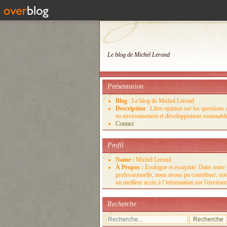
Le blog de Michel Lerond
Présentation
Blog
: Le blog de Michel Lerond
Description
: Libre opinion sur les questions d
en environnement et développement soutenabl
Contact
Profil
Name :
Michel Lerond
À Propos :
Ecologue et essayiste. Dans notre 
professionnelle, nous avons pu contribuer, no
un meilleur accès à l’information sur l'enviro
Recherche