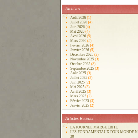
Archives
Août 2026
(1)
Juillet 2026
(4)
Juin 2026
(4)
Mai 2026
(4)
Avril 2026
(5)
Mars 2026
(5)
Février 2026
(4)
Janvier 2026
(5)
Décembre 2025
(2)
Novembre 2025
(3)
Octobre 2025
(3)
Septembre 2025
(3)
Août 2025
(3)
Juillet 2025
(2)
Juin 2025
(2)
Mai 2025
(3)
Avril 2025
(3)
Mars 2025
(2)
Février 2025
(3)
Janvier 2025
(2)
Articles Récents
LA JOURNEE MARGUERITE
LES FONDAMENTAUX D'UN MONDE 
30