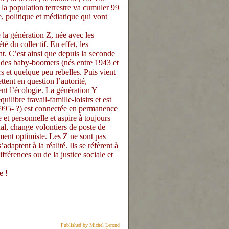
la population terrestre va cumuler 99
politique et médiatique qui vont
la génération Z, née avec les
é du collectif. En effet, les
t. C’est ainsi que depuis la seconde
n des baby-boomers (nés entre 1943 et
rs et quelque peu rebelles. Puis vient
ttent en question l’autorité,
rent l’écologie. La génération Y
ilibre travail-famille-loisirs et est
1995- ?) est connectée en permanence
 et personnelle et aspire à toujours
nal, change volontiers de poste de
érément optimiste. Les Z ne sont pas
adaptent à la réalité. Ils se réfèrent à
fférences ou de la justice sociale et
e !
Published by Michel Lerond