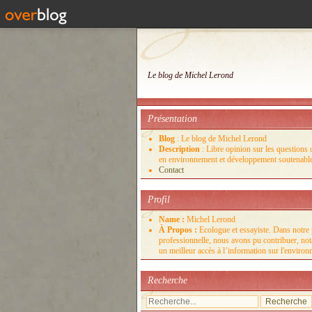
Le blog de Michel Lerond
Présentation
Blog
: Le blog de Michel Lerond
Description
: Libre opinion sur les questions d
en environnement et développement soutenabl
Contact
Profil
Name :
Michel Lerond
À Propos :
Ecologue et essayiste. Dans notre 
professionnelle, nous avons pu contribuer, no
un meilleur accès à l’information sur l'enviro
Recherche