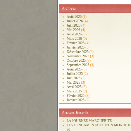
Archives
Août 2026
(1)
Juillet 2026
(4)
Juin 2026
(4)
Mai 2026
(4)
Avril 2026
(5)
Mars 2026
(5)
Février 2026
(4)
Janvier 2026
(5)
Décembre 2025
(2)
Novembre 2025
(3)
Octobre 2025
(3)
Septembre 2025
(3)
Août 2025
(3)
Juillet 2025
(2)
Juin 2025
(2)
Mai 2025
(3)
Avril 2025
(3)
Mars 2025
(2)
Février 2025
(3)
Janvier 2025
(2)
Articles Récents
LA JOURNEE MARGUERITE
LES FONDAMENTAUX D'UN MONDE 
30