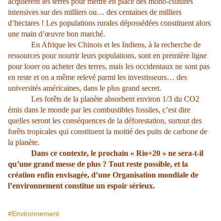
acquièrent les terres pour mettre en place des mono-cultures
intensives sur des milliers ou… des centaines de milliers
d’hectares ! Les populations rurales dépossédées constituent alors
une main d’œuvre bon marché.
En Afrique les Chinois et les Indiens, à la recherche de
ressources pour nourrir leurs populations, sont en première ligne
pour louer ou acheter des terres, mais les occidentaux ne sont pas
en reste et on a même relevé parmi les investisseurs… des
universités américaines, dans le plus grand secret.
Les forêts de la planète absorbent environ 1/3 du CO2
émis dans le monde par les combustibles fossiles, c’est dire
quelles seront les conséquences de la déforestation, surtout des
forêts tropicales qui constituent la moitié des puits de carbone de
la planète.
Dans ce contexte, le prochain « Rio+20 » ne sera-t-il
qu’une grand messe de plus ? Tout reste possible, et la
création enfin envisagée, d’une Organisation mondiale de
l’environnement constitue un espoir sérieux.
#Environnement