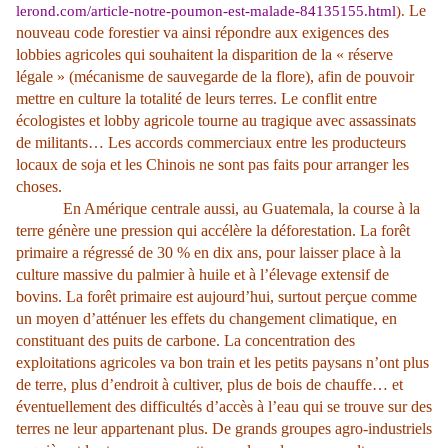
Le
lerond.com/article-notre-poumon-est-malade-84135155.html
).
nouveau code forestier va ainsi répondre aux exigences des
lobbies agricoles qui souhaitent la disparition de la « réserve
légale » (mécanisme de sauvegarde de la flore), afin de pouvoir
mettre en culture la totalité de leurs terres. Le conflit entre
écologistes et lobby agricole tourne au tragique avec assassinats
de militants… Les accords commerciaux entre les producteurs
locaux de soja et les Chinois ne sont pas faits pour arranger les
choses.
En Amérique centrale aussi, au Guatemala, la course à la
terre génère une pression qui accélère la déforestation. La forêt
primaire a régressé de 30 % en dix ans, pour laisser place à la
culture massive du palmier à huile et à l’élevage extensif de
bovins. La forêt primaire est aujourd’hui, surtout perçue comme
un moyen d’atténuer les effets du changement climatique, en
constituant des puits de carbone. La concentration des
exploitations agricoles va bon train et les petits paysans n’ont plus
de terre, plus d’endroit à cultiver, plus de bois de chauffe… et
éventuellement des difficultés d’accès à l’eau qui se trouve sur des
terres ne leur appartenant plus. De grands groupes agro-industriels