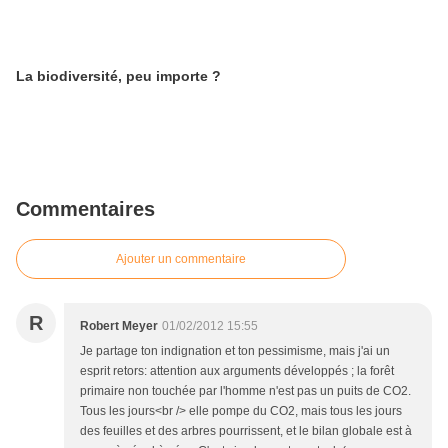
La biodiversité, peu importe ?
Commentaires
Ajouter un commentaire
R
Robert Meyer
01/02/2012 15:55
Je partage ton indignation et ton pessimisme, mais j'ai un
esprit retors: attention aux arguments développés ; la forêt
primaire non touchée par l'homme n'est pas un puits de CO2.
Tous les jours<br /> elle pompe du CO2, mais tous les jours
des feuilles et des arbres pourrissent, et le bilan globale est à