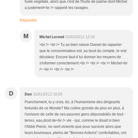
huile végétale, alors que c'est de l'huile de palme dont Michel
a justement<br /> rappelé les ravages.
Répondre
M
Michel Lerond
02/02/2012 12:20
<br /> <br /> Tu as bien raison Daniel de rappeler
que le consommateur est, au bout du compte, le vrai
décideur. Encore faut-il lui donner les moyens de
s'informer correctement.<br /> <br /> <br /> Michel<br
/> <br /> <br /> <br />
D
Dan
31/01/2012 16:05
Franchement, tu y crois, toi, à l'humanisme des dirigeants
fortunés de ce Monde? Ma colère gronde de plus en plus, à
l'unisson de celle de ces pauvres gens dépossédés de tout -
terres, eau,droit de<br /> vie - qui, comme le disait si bien
l'Abbé Pierre, ne sont violents que pour survivre alors que
leurs bourreaux, pleins de "Bonnes Actions" confortables, ont