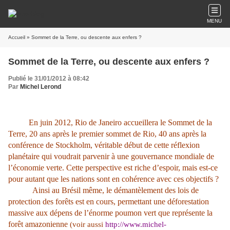
MENU
Accueil
» Sommet de la Terre, ou descente aux enfers ?
Sommet de la Terre, ou descente aux enfers ?
Publié le 31/01/2012 à 08:42
Par
Michel Lerond
En juin 2012, Rio de Janeiro accueillera le Sommet de la
Terre, 20 ans après le premier sommet de Rio, 40 ans après la
conférence de Stockholm, véritable début de cette réflexion
planétaire qui voudrait parvenir à une gouvernance mondiale de
l’économie verte. Cette perspective est riche d’espoir, mais est-ce
pour autant que les nations sont en cohérence avec ces objectifs ?
Ainsi au Brésil même, le démantèlement des lois de
protection des forêts est en cours, permettant une déforestation
massive aux dépens de l’énorme poumon vert que représente la
forêt amazonienne
(voir aussi
http://www.michel-