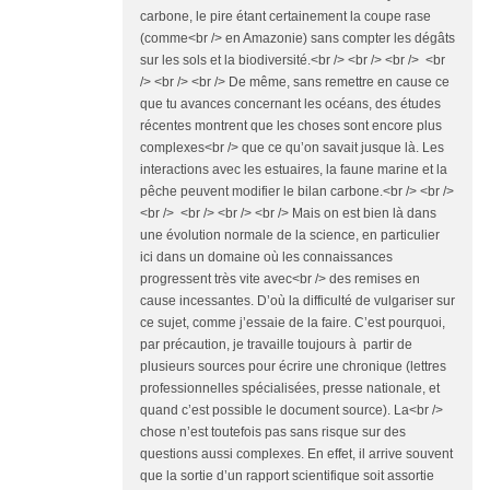
carbone, le pire étant certainement la coupe rase
(comme<br /> en Amazonie) sans compter les dégâts
sur les sols et la biodiversité.<br /> <br /> <br /> <br
/> <br /> <br /> De même, sans remettre en cause ce
que tu avances concernant les océans, des études
récentes montrent que les choses sont encore plus
complexes<br /> que ce qu’on savait jusque là. Les
interactions avec les estuaires, la faune marine et la
pêche peuvent modifier le bilan carbone.<br /> <br />
<br /> <br /> <br /> <br /> Mais on est bien là dans
une évolution normale de la science, en particulier
ici dans un domaine où les connaissances
progressent très vite avec<br /> des remises en
cause incessantes. D’où la difficulté de vulgariser sur
ce sujet, comme j’essaie de la faire. C’est pourquoi,
par précaution, je travaille toujours à partir de
plusieurs sources pour écrire une chronique (lettres
professionnelles spécialisées, presse nationale, et
quand c’est possible le document source). La<br />
chose n’est toutefois pas sans risque sur des
questions aussi complexes. En effet, il arrive souvent
que la sortie d’un rapport scientifique soit assortie