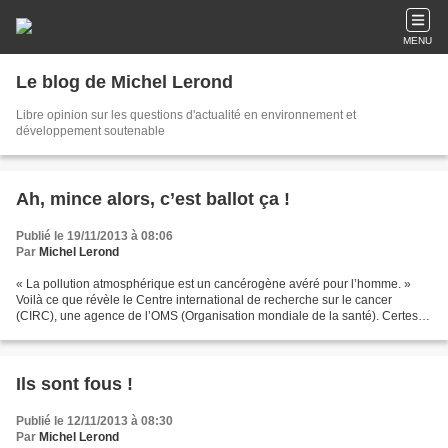
MENU
Le blog de Michel Lerond
Libre opinion sur les questions d'actualité en environnement et
développement soutenable
Ah, mince alors, c’est ballot ça !
Publié le 19/11/2013 à 08:06
Par
Michel Lerond
« La pollution atmosphérique est un cancérogène avéré pour l’homme. »
Voilà ce que révèle le Centre international de recherche sur le cancer
(CIRC), une agence de l’OMS (Organisation mondiale de la santé). Certes,
la nature des polluants en cause et leurs...
Ils sont fous !
Publié le 12/11/2013 à 08:30
Par
Michel Lerond