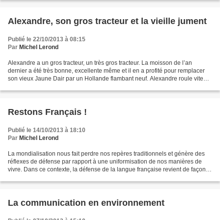
Alexandre, son gros tracteur et la vieille jument
Publié le 22/10/2013 à 08:15
Par
Michel Lerond
Alexandre a un gros tracteur, un très gros tracteur. La moisson de l’an
dernier a été très bonne, excellente même et il en a profité pour remplacer
son vieux Jaune Dair par un Hollande flambant neuf. Alexandre roule vite
avec son gros tracteur, il veut...
Restons Français !
Publié le 14/10/2013 à 18:10
Par
Michel Lerond
La mondialisation nous fait perdre nos repères traditionnels et génère des
réflexes de défense par rapport à une uniformisation de nos manières de
vivre. Dans ce contexte, la défense de la langue française revient de façon
récurrente, ce qui est bien...
La communication en environnement