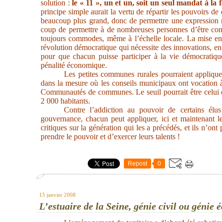
solution :
le « 11 », un et un, soit un seul mandat à la 
principe simple aurait la vertu de répartir les pouvoirs 
beaucoup plus grand, donc de permettre une expression
coup de permettre à de nombreuses personnes d’être conf
toujours commodes, même à l’échelle locale. La mise en
révolution démocratique qui nécessite des innovations, en
pour que chacun puisse participer à la vie démocratique 
pénalité économique.
Les petites communes rurales pourraient applique
dans la mesure où les conseils municipaux ont vocation à
Communautés de communes. Le seuil pourrait être celui qu
2 000 habitants.
Contre l’addiction au pouvoir de certains élus
gouvernance, chacun peut appliquer, ici et maintenant le
critiques sur la génération qui les a précédés, et ils n’ont
prendre le pouvoir et d’exercer leurs talents !
Repost
0
15 janvier 2008
L’estuaire de la Seine, génie civil ou génie 