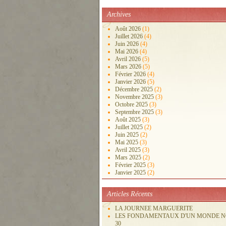
Archives
Août 2026
(1)
Juillet 2026
(4)
Juin 2026
(4)
Mai 2026
(4)
Avril 2026
(5)
Mars 2026
(5)
Février 2026
(4)
Janvier 2026
(5)
Décembre 2025
(2)
Novembre 2025
(3)
Octobre 2025
(3)
Septembre 2025
(3)
Août 2025
(3)
Juillet 2025
(2)
Juin 2025
(2)
Mai 2025
(3)
Avril 2025
(3)
Mars 2025
(2)
Février 2025
(3)
Janvier 2025
(2)
Articles Récents
LA JOURNEE MARGUERITE
LES FONDAMENTAUX D'UN MONDE 
30