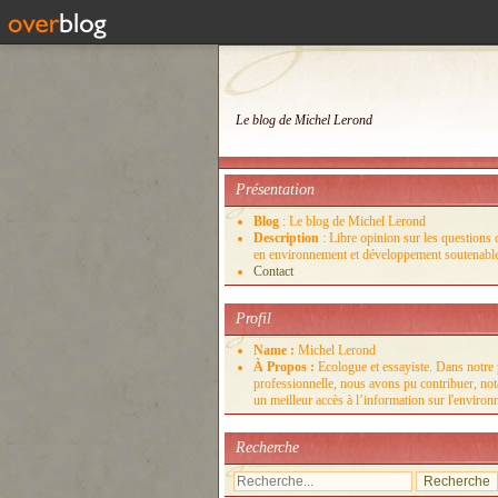
Le blog de Michel Lerond
Présentation
Blog
: Le blog de Michel Lerond
Description
: Libre opinion sur les questions d
en environnement et développement soutenabl
Contact
Profil
Name :
Michel Lerond
À Propos :
Ecologue et essayiste. Dans notre 
professionnelle, nous avons pu contribuer, no
un meilleur accès à l’information sur l'enviro
Recherche