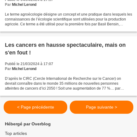
Par
Michel Lerond
Le terme agroécologie désigne un concept et une pratique dans lesquels les
connaissances de l’écologie scientifique sont utilisées pour la production
agricole. Ce terme a été utilisé pour la première fois par Basil Bensin,
agronome américain, en 1928....
Les cancers en hausse spectaculaire, mais on
s'en fout !
Publié le 21/03/2024 à 17:07
Par
Michel Lerond
D’après le CIRC (Cercle International de Recherche sur le Cancer) on
devrait connaître dans le monde 35 millions de nouvelles personnes
atteintes de cancers d’ici 2050 ! Soit une augmentation de 77 %… par
rapport à 2022. Cet « essor » résulte bien sûr,...
< Page précédente
Page suivante >
Hébergé par Overblog
Top articles