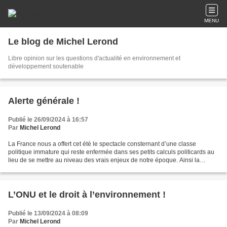
MENU
Le blog de Michel Lerond
Libre opinion sur les questions d'actualité en environnement et
développement soutenable
Alerte générale !
Publié le 26/09/2024 à 16:57
Par
Michel Lerond
La France nous a offert cet été le spectacle consternant d’une classe
politique immature qui reste enfermée dans ses petits calculs politicards au
lieu de se mettre au niveau des vrais enjeux de notre époque. Ainsi la
dissolution de l’Assemblée Nationale,...
L’ONU et le droit à l’environnement !
Publié le 13/09/2024 à 08:09
Par
Michel Lerond